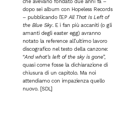
che avevano fondato due anni fa –
dopo sei album con Hopeless Records
– pubblicando l’EP
All That Is Left of
the Blue Sky
. E i fan più accaniti (o gli
amanti degli easter egg) avranno
notato la reference all’ultimo lavoro
discografico nel testo della canzone:
“
And what’s left of the sky is gone
”,
quasi come fosse la dichiarazione di
chiusura di un capitolo. Ma noi
attendiamo con impazienza quello
nuovo. [SDL]