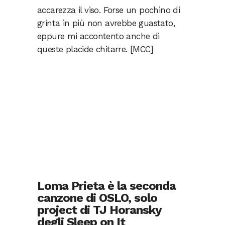
accarezza il viso. Forse un pochino di
grinta in più non avrebbe guastato,
eppure mi accontento anche di
queste placide chitarre. [MCC]
Loma Prieta è la seconda
canzone di OSLO, solo
project di TJ Horansky
degli Sleep on It