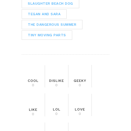
SLAUGHTER BEACH DOG
TEGAN AND SARA
THE DANGEROUS SUMMER
TINY MOVING PARTS
COOL
DISLIKE
GEEKY
0
0
0
LOL
LOVE
LIKE
0
0
0