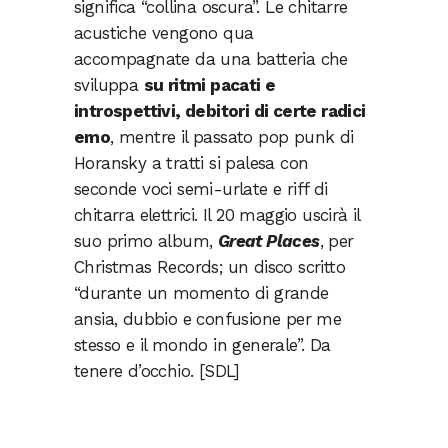
significa “collina oscura”. Le chitarre
acustiche vengono qua
accompagnate da una batteria che
sviluppa
su ritmi pacati e
introspettivi, debitori di certe radici
emo
, mentre il passato pop punk di
Horansky a tratti si palesa con
seconde voci semi-urlate e riff di
chitarra elettrici. Il 20 maggio uscirà il
suo primo album,
Great Places
, per
Christmas Records; un disco scritto
“durante un momento di grande
ansia, dubbio e confusione per me
stesso e il mondo in generale”. Da
tenere d’occhio. [SDL]