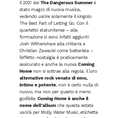
Il 2021 dei
The Dangerous Summer
è
stato magro di nuova musica,
vedendo uscire solamente il singolo
The Best Part of Letting Go. Con il
quartetto statunitense – alla
formazione si sono infatti aggiunti
Josh Withenshaw alla chitarra e
Christian Zawacki come batterista –
l’effetto-nostalgia è praticamente
assicurato e anche la nuova
Coming
Home
non si sottrae alla regola: il loro
alternative rock venato di emo,
intimo e potente
, non è certo nulla di
nuovo, ma non per questo è meno
godibile.
Coming Home
è anche il
nome dell’album
che questa estate
uscirà per Molly Water Music, etichetta