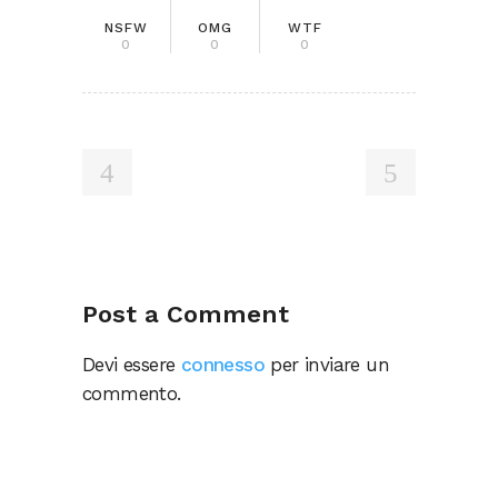
NSFW
OMG
WTF
0
0
0
Post a Comment
Devi essere
connesso
per inviare un
commento.