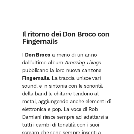
Il ritorno dei Don Broco con
Fingernails
I
Don Broco
a meno di un anno
dall’ultimo album
Amazing Things
pubblicano la loro nuova canzone
Fingernails
. La traccia unisce vari
sound, e in sintonia con le sonorità
della band le chitarre tendono al
metal, aggiungendo anche elementi di
elettronica e pop. La voce di Rob
Damiani riesce sempre ad adattarsi a
tutti i cambi di tonalità con i suoi
scream che sono sempre inseriti a