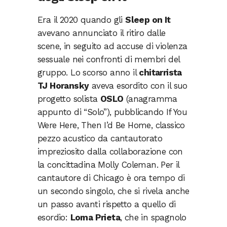
Era il 2020 quando gli
Sleep on It
avevano annunciato il ritiro dalle
scene, in seguito ad accuse di violenza
sessuale nei confronti di membri del
gruppo. Lo scorso anno il
chitarrista
TJ Horansky
aveva esordito con il suo
progetto solista
OSLO
(anagramma
appunto di “Solo”), pubblicando If You
Were Here, Then I’d Be Home, classico
pezzo acustico da cantautorato
impreziosito dalla collaborazione con
la concittadina Molly Coleman. Per il
cantautore di Chicago è ora tempo di
un secondo singolo, che si rivela anche
un passo avanti rispetto a quello di
esordio:
Loma Prieta
, che in spagnolo