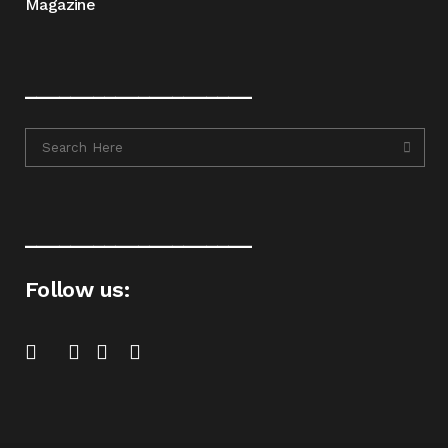
Magazine
____________________
____________________
Follow us: