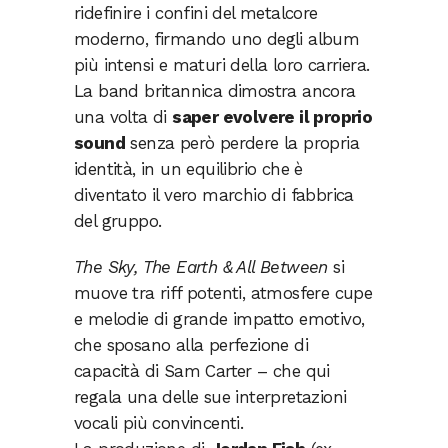
ridefinire i confini del metalcore
moderno, firmando uno degli album
più intensi e maturi della loro carriera.
La band britannica dimostra ancora
una volta di
saper evolvere il proprio
sound
senza però perdere la propria
identità, in un equilibrio che è
diventato il vero marchio di fabbrica
del gruppo.
The Sky, The Earth & All Between
si
muove tra riff potenti, atmosfere cupe
e melodie di grande impatto emotivo,
che sposano alla perfezione di
capacità di Sam Carter – che qui
regala una delle sue interpretazioni
vocali più convincenti.