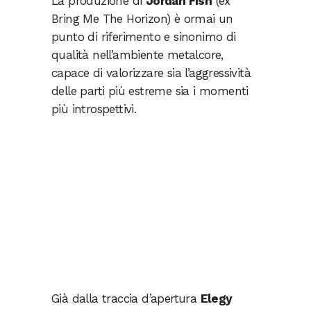
La produzione di
Jordan Fish
(ex
Bring Me The Horizon) è ormai un
punto di riferimento e sinonimo di
qualità nell’ambiente metalcore,
capace di valorizzare sia l’aggressività
delle parti più estreme sia i momenti
più introspettivi.
Già dalla traccia d’apertura
Elegy