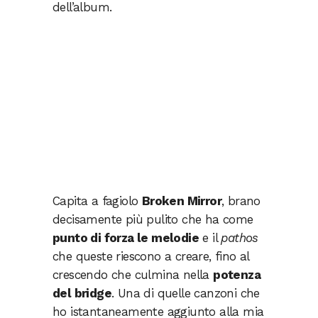
dell’album.
Capita a fagiolo
Broken Mirror
, brano
decisamente più pulito che ha come
punto di forza le melodie
e il
pathos
che queste riescono a creare, fino al
crescendo che culmina nella
potenza
del bridge
. Una di quelle canzoni che
ho istantaneamente aggiunto alla mia