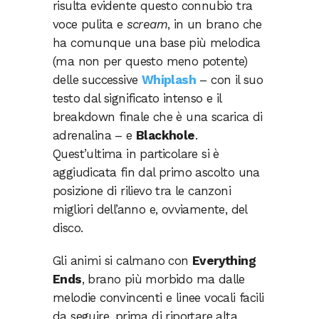
risulta evidente questo connubio tra
voce pulita e
scream
, in un brano che
ha comunque una base più melodica
(ma non per questo meno potente)
delle successive
Whiplash
– con il suo
testo dal significato intenso e il
breakdown finale che è una scarica di
adrenalina – e
Blackhole
.
Quest’ultima in particolare si è
aggiudicata fin dal primo ascolto una
posizione di rilievo tra le canzoni
migliori dell’anno e, ovviamente, del
disco.
Gli animi si calmano con
Everything
Ends
, brano più morbido ma dalle
melodie convincenti e linee vocali facili
da seguire, prima di riportare alta