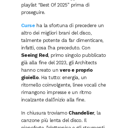
playlist “Best Of 2025” prima di
proseguire.
Curse
ha la sfortuna di precedere un
altro dei migliori brani del disco,
talmente potente da far dimenticare,
infatti, cosa l’ha preceduto. Con
Seeing Red
, primo singolo pubblicato
già alla fine del 2023, gli Architects
hanno creato un
vero e proprio
gioiello
. Ha tutto: energia, un
ritornello coinvolgente, linee vocali che
rimangono impresse e un ritmo
incalzante dall’inizio alla fine.
In chiusura troviamo
Chandelier
, la
canzone più lenta del disco. Il
pianoforte, l’elettronica e gli strumenti