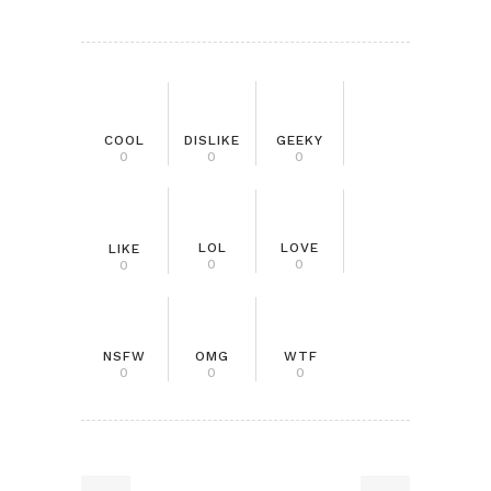
COOL
DISLIKE
GEEKY
0
0
0
LOL
LOVE
LIKE
0
0
0
NSFW
OMG
WTF
0
0
0