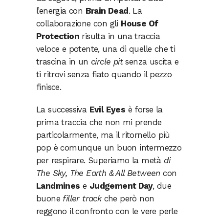
l’energia con
Brain Dead
. La
collaborazione con gli
House Of
Protection
risulta in una traccia
veloce e potente, una di quelle che ti
trascina in un
circle pit
senza uscita e
ti ritrovi senza fiato quando il pezzo
finisce.
La successiva
Evil Eyes
è forse la
prima traccia che non mi prende
particolarmente, ma il ritornello più
pop è comunque un buon intermezzo
per respirare. Superiamo la metà
di
The Sky, The Earth & All Between
con
Landmines
e
Judgement Day
, due
buone
filler track
che però non
reggono il confronto con le vere perle