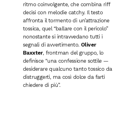
ritmo coinvolgente, che combina riff
decisi con melodie catchy.
Il testo
affronta il tormento di un’attrazione
tossica, quel “ballare con il pericolo”
nonostante si intravvedano tutti i
segnali di avvertimento.
Oliver
Baxxter
, frontman del gruppo, lo
definisce “una confessione sottile —
desiderare qualcuno tanto tossico da
distruggerti, ma così dolce da farti
chiedere di più”.