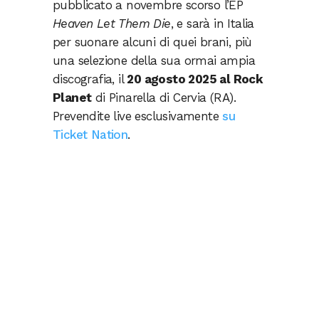
pubblicato a novembre scorso l’EP
Heaven Let Them Die
, e sarà in Italia
per suonare alcuni di quei brani, più
una selezione della sua ormai ampia
discografia, il
20 agosto 2025 al Rock
Planet
di Pinarella di Cervia (RA).
Prevendite live esclusivamente
su
Ticket Nation
.