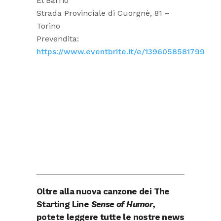
El Barrio
Strada Provinciale di Cuorgnè, 81 –
Torino
Prevendita:
https://www.eventbrite.it/e/1396058581799
Oltre alla nuova canzone dei The
Starting Line
Sense of Humor
,
potete leggere tutte le nostre news