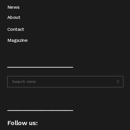
News
About
Contact
Magazine
____________________
____________________
Follow us: