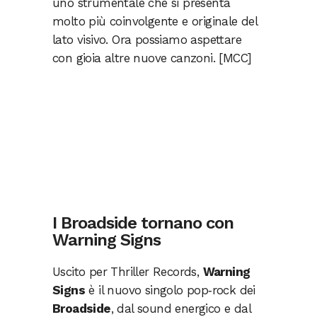
uno strumentale che si presenta
molto più coinvolgente e originale del
lato visivo. Ora possiamo aspettare
con gioia altre nuove canzoni. [MCC]
I Broadside tornano con
Warning Signs
Uscito per Thriller Records,
Warning
Signs
è il nuovo singolo pop‑rock dei
Broadside
, dal sound energico e dal