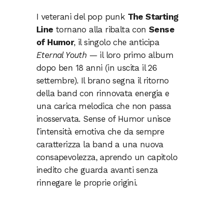
I veterani del pop punk
The Starting
Line
tornano alla ribalta con
Sense
of Humor
, il singolo che anticipa
Eternal Youth
— il loro primo album
dopo ben 18 anni (in uscita il 26
settembre). Il brano segna il ritorno
della band con rinnovata energia e
una carica melodica che non passa
inosservata. Sense of Humor unisce
l’intensità emotiva che da sempre
caratterizza la band a una nuova
consapevolezza, aprendo un capitolo
inedito che guarda avanti senza
rinnegare le proprie origini.