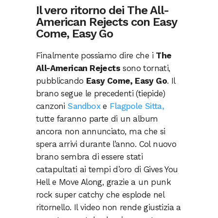
Il vero ritorno dei The All-
American Rejects con Easy
Come, Easy Go
Finalmente possiamo dire che i
The
All-American Rejects
sono tornati,
pubblicando
Easy Come, Easy Go
. Il
brano segue le precedenti (tiepide)
canzoni
Sandbox
e
Flagpole Sitta,
tutte faranno parte di un album
ancora non annunciato, ma che si
spera arrivi durante l’anno. Col nuovo
brano sembra di essere stati
catapultati ai tempi d’oro di Gives You
Hell e Move Along, grazie a un punk
rock super catchy che esplode nel
ritornello. Il video non rende giustizia a