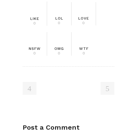
LOL
LOVE
LIKE
0
0
0
NSFW
OMG
WTF
0
0
0
Post a Comment