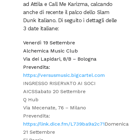
ad Attila e Call Me Karizma, calcando
anche di recente il palco dello Slam
Dunk italiano. Di seguito i dettagli delle
3 date italiane:
Venerdì 19 Settembre
Alchemica Music Club
Via dei Lapidari, 8/B – Bologna
Prevendita:
https://versusmusic.bigcartel.com
INGRESSO RISERVATO AI SOCI
AICSSabato 20 Settembre
Q Hub
Via Mecenate, 76 – Milano
Prevendita:
https://link.dice.fm/L739ba9a2c71
Domenica
21 Settembre