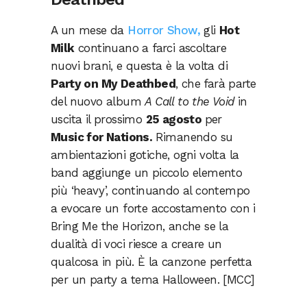
A un mese da
Horror Show,
gli
Hot
Milk
continuano a farci ascoltare
nuovi brani, e questa è la volta di
Party on My Deathbed
, che farà parte
del nuovo album
A Call to the Void
in
uscita il prossimo
25 agosto
per
Music for Nations.
Rimanendo su
ambientazioni gotiche, ogni volta la
band aggiunge un piccolo elemento
più ‘heavy’, continuando al contempo
a evocare un forte accostamento con i
Bring Me the Horizon, anche se la
dualità di voci riesce a creare un
qualcosa in più. È la canzone perfetta
per un party a tema Halloween. [MCC]