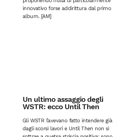
proponendo nulla di particolarmente
innovativo forse addirittura dal primo
album. [AM]
Un ultimo assaggio degli
WSTR: ecco Until Then
Gli WSTR l’avevano fatto intendere già
dagli scorsi lavori e Until Then non si
sottrae a quetsa striscia positiva: sono