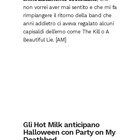
non vorrei aver mai sentito e che mi fa
rimpiangere il ritorno della band che
anni addietro ci aveva regalato alcuni
capisaldi dell’emo come The Kill o A
Beautiful Lie. [AM]
Gli Hot Milk anticipano
Halloween con Party on My
Deathbed