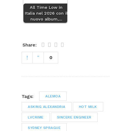
All Time Low in
Italia nel 2026 con il
nuovo album,…
Share:
0
Tags:
ALEMOA
ASKING ALEXANDRIA
HOT MILK
LVCRIME
SINCERE ENGINEER
SYDNEY SPRAGUE