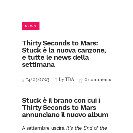
NEWS
Thirty Seconds to Mars:
Stuck è la nuova canzone,
e tutte le news della
settimana
14/05/2023
by
TBA
0 comments
Stuck è il brano con cui i
Thirty Seconds to Mars
annunciano il nuovo album
A settembre uscirà
It’s the End of the