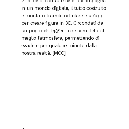
voce della cantautrice ci accompagna
in un mondo digitale, il tutto costruito
e montato tramite cellulare e un’app
per creare figure in 3D. Circondati da
un pop rock leggero che completa al
meglio l’atmosfera, permettendo di
evadere per qualche minuto dalla
nostra realtà. [MCC]