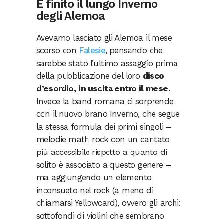
È finito il lungo Inverno
degli Alemoa
Avevamo lasciato gli Alemoa il mese
scorso con
Falesie
, pensando che
sarebbe stato l’ultimo assaggio prima
della pubblicazione del loro
disco
d’esordio, in uscita entro il mese
.
Invece la band romana ci sorprende
con il nuovo brano Inverno, che segue
la stessa formula dei primi singoli –
melodie math rock con un cantato
più accessibile rispetto a quanto di
solito è associato a questo genere –
ma aggiungendo un elemento
inconsueto nel rock (a meno di
chiamarsi Yellowcard), ovvero gli archi:
sottofondi di violini che sembrano