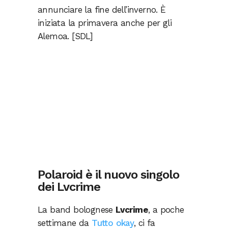
annunciare la fine dell’inverno. È
iniziata la primavera anche per gli
Alemoa. [SDL]
Polaroid è il nuovo singolo
dei Lvcrime
La band bolognese
Lvcrime
, a poche
settimane da
Tutto okay
, ci fa