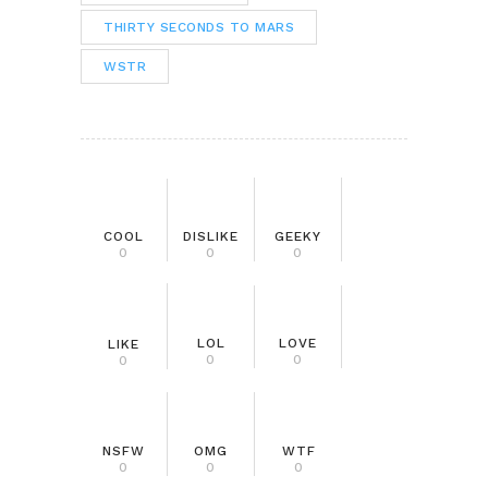
THIRTY SECONDS TO MARS
WSTR
COOL
DISLIKE
GEEKY
0
0
0
LOL
LOVE
LIKE
0
0
0
NSFW
OMG
WTF
0
0
0