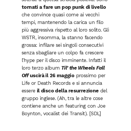
tornati a fare un pop punk di livello
che convince quasi come ai vecchi
tempi, mantenendo la carica un filo
più aggressiva rispetto al loro solito. Gli
WSTR, insomma, la stanno facendo
grossa: infilare sei singoli consecutivi
senza sbagliare un colpo fa crescere
l’hype per il disco imminente. Infatti il
loro terzo album
Til’ the Wheels Fall
Off
uscirà il 26 maggio
prossimo per
Life or Death Records e si annuncia
essere
il disco della resurrezione
del
gruppo inglese. (Ah, tra le altre cose
contiene anche un featuring con Joe
Boynton, vocalist dei Transit). [SDL]