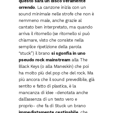
questo sarà un disco veramente
orrendo
. La canzone inizia con un
sound minimale nelle strofe che non è
nemmeno male, anche grazie al
cantato ben interpretato, ma quando
arriva il ritornello (se ritornello si può
chiamare, visto che consiste nella
semplice ripetizione della parola
“stuck”) il brano
si sgonfia in uno
pseudo rock mainstream
alla The
Black Keys (o alla Maneskin) che poi
ha molto più del pop che del rock. Ma
più ancora che il sound prevedibile, già
sentito e fatto di plastica, è la
mancanza di idee -denotata anche
dall’assenza di un testo vero e
proprio- che fa di Stuck un brano
immediatamente cestinabile
, che