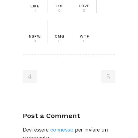
LOL
LOVE
LIKE
0
0
1
NSFW
OMG
WTF
0
0
0
Post a Comment
Devi essere
connesso
per inviare un
commento.