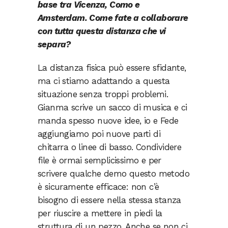
base tra Vicenza, Como e
Amsterdam. Come fate a collaborare
con
tutta questa distanza che vi
separa?
La distanza fisica può essere sfidante,
ma ci stiamo adattando a questa
situazione senza troppi problemi.
Gianma scrive un sacco di musica e ci
manda spesso nuove idee, io e Fede
aggiungiamo poi nuove parti di
chitarra o linee di basso. Condividere
file è ormai semplicissimo e per
scrivere qualche demo questo metodo
è sicuramente efficace: non c’è
bisogno di essere nella stessa stanza
per riuscire a mettere in piedi la
struttura di un pezzo. Anche se non ci