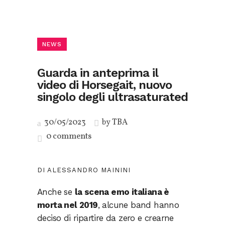
NEWS
Guarda in anteprima il
video di Horsegait, nuovo
singolo degli ultrasaturated
30/05/2023
by
TBA
0 comments
DI ALESSANDRO MAININI
Anche se
la scena emo italiana è
morta nel 2019
, alcune band hanno
deciso di ripartire da zero e crearne