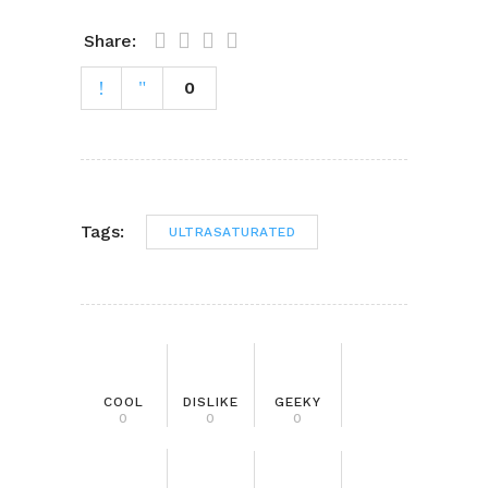
Share:
0
Tags:
ULTRASATURATED
COOL
DISLIKE
GEEKY
0
0
0