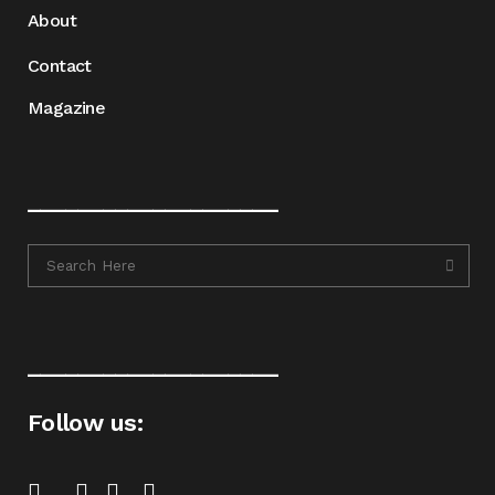
About
Contact
Magazine
____________________
____________________
Follow us: