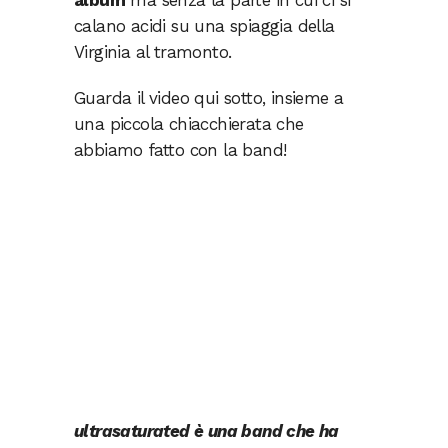
album
ma senza la parte in cui ci si
calano acidi su una spiaggia della
Virginia al tramonto.
Guarda il video qui sotto, insieme a
una piccola chiacchierata che
abbiamo fatto con la band!
ultrasaturated è una band che ha