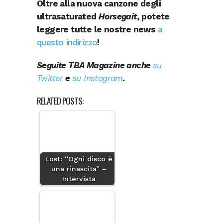
Oltre alla nuova canzone degli
ultrasaturated
Horsegait
, potete
leggere tutte le nostre news
a
questo indirizzo
!
Seguite TBA Magazine anche
su
Twitter
e
su Instagram
.
RELATED POSTS:
Lost: “Ogni disco è
una rinascita” –
Intervista