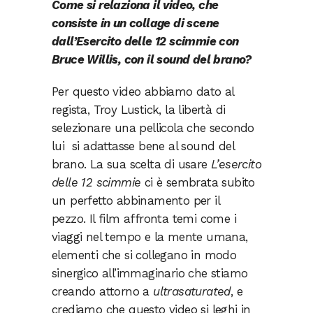
Come si relaziona il video, che
consiste in un collage di scene
dall’Esercito delle 12 scimmie con
Bruce Willis, con il sound del brano?
Per questo video abbiamo dato al
regista, Troy Lustick, la libertà di
selezionare una pellicola che secondo
lui si adattasse bene al sound del
brano. La sua scelta di usare
L’esercito
delle 12 scimmie
ci è sembrata subito
un perfetto abbinamento per il
pezzo. Il film affronta temi come i
viaggi nel tempo e la mente umana,
elementi che si collegano in modo
sinergico all’immaginario che stiamo
creando attorno a
ultrasaturated
, e
crediamo che questo video si leghi in