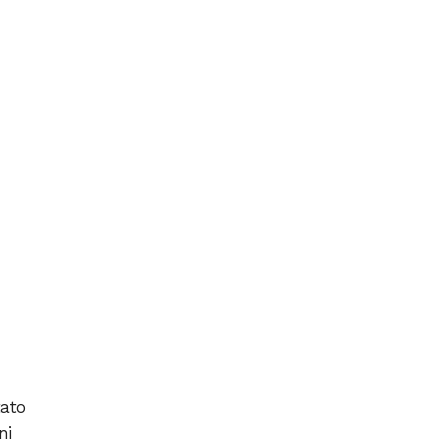
tato
ni