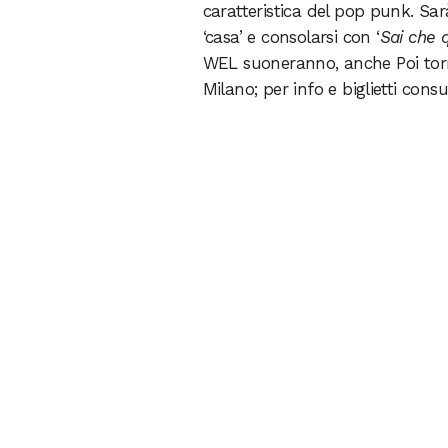
caratteristica del pop punk. S
‘casa’ e consolarsi con ‘
Sai che q
WEL suoneranno, anche Poi torna,
Milano; per info e biglietti consu