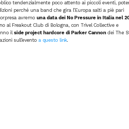
pubblico tendenzialmente poco attento ai piccoli eventi, pote
izioni perché una band che gira l’Europa salti a piè pari
 a sorpresa avremo
una data dei No Pressure in Italia nel 2
o al Freakout Club di Bologna, con Trivel Collective e
anno il
side project hardcore di Parker Cannon
dei The S
mazioni sull’evento
a questo link
.