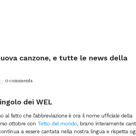
nuova canzone, e tutte le news della
0 comments
singolo dei WEL
 al fatto che l’abbreviazione è ora il nome ufficiale della
orso ottobre con
Tetto del mondo
, brano interamente can
ontinua a essere cantata nella nostra lingua e rispetta og