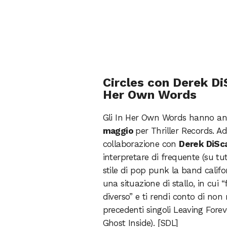
Circles con Derek Di
Her Own Words
Gli In Her Own Words hanno a
maggio
per Thriller Records. Ad
collaborazione con
Derek DiSc
interpretare di frequente (su tut
stile di pop punk la band califor
una situazione di stallo, in cui 
diverso” e ti rendi conto di non
precedenti singoli Leaving Forev
Ghost Inside). [SDL]