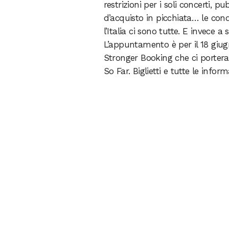
restrizioni per i soli concerti, 
d’acquisto in picchiata… le cond
l’Italia ci sono tutte. E invece
L’appuntamento è per il 18 giugn
Stronger Booking che ci porter
So Far. Biglietti e tutte le infor