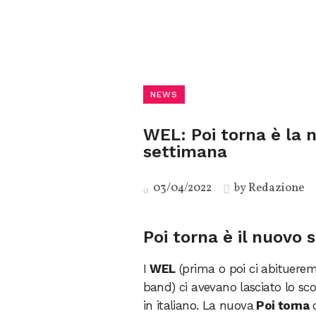
NEWS
WEL: Poi torna è la 
settimana
03/04/2022
by
Redazione
Poi torna è il nuovo 
I
WEL
(prima o poi ci abitueremo
band) ci avevano lasciato lo sc
in italiano. La nuova
Poi torna
c