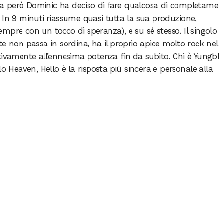
ra però Dominic ha deciso di fare qualcosa di completame
 In 9 minuti riassume quasi tutta la sua produzione,
(sempre con un tocco di speranza), e su sé stesso. Il singolo
e non passa in sordina, ha il proprio apice molto rock nel
tivamente all’ennesima potenza fin da subito. Chi è Yungb
lo Heaven, Hello è la risposta più sincera e personale alla