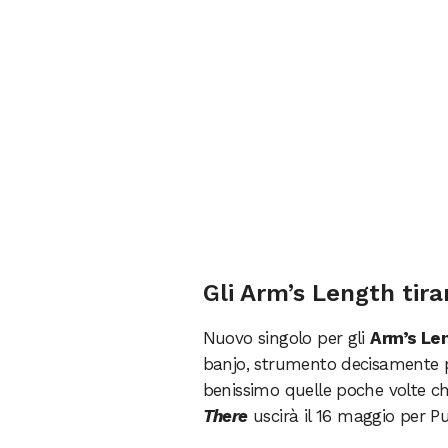
Gli Arm’s Length tira
Nuovo singolo per gli
Arm’s Le
banjo, strumento decisamente
benissimo quelle poche volte c
There
uscirà il 16 maggio per P