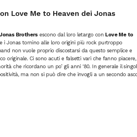
con Love Me to Heaven dei Jonas
Jonas Brothers
escono dal loro letargo con
Love Me to
 i Jonas tornino alle loro origini più rock purtroppo
band non vuole proprio discostarsi da questo semplice e
originale. Ci sono acuti e falsetti vari che fanno piacere,
rità che ricordano un po’ gli anni ‘80. In generale il singo
itività, ma non si può dire che invogli a un secondo asco