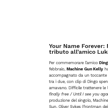
Your Name Forever: 
tributo all’amico Lu
Per commemorare l’amico
Din
febbraio,
Machine Gun Kelly
ha
accompagnato da un toccante vid
tra i due, con clip di Dingo spe
amavano. Difficile trattenere le
finally free / Until I see you agai
produzione del singolo, Machin
Sun, Oliver Sykes (frontman de