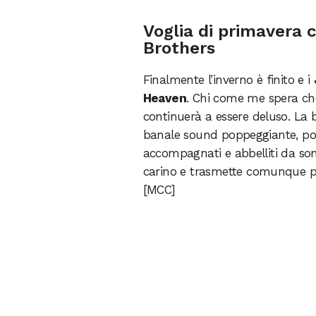
Voglia di primavera 
Brothers
Finalmente l’inverno è finito e i
Heaven
. Chi come me spera che
continuerà a essere deluso. La 
banale sound poppeggiante, poco 
accompagnati e abbelliti da sono
carino e trasmette comunque pos
[MCC]