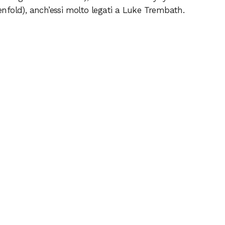
nfold), anch’essi molto legati a Luke Trembath.