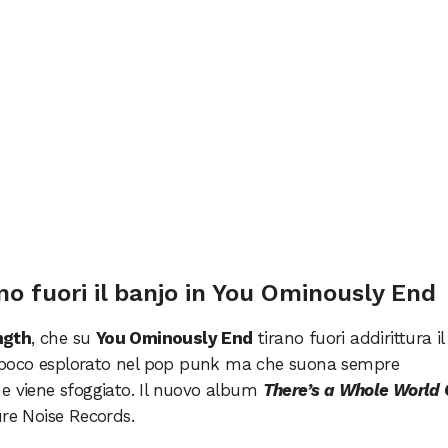
no fuori il banjo in You Ominously End
ngth
, che su
You Ominously End
tirano fuori addirittura il
 poco esplorato nel pop punk ma che suona sempre
he viene sfoggiato. Il nuovo album
There’s a Whole World 
ure Noise Records.