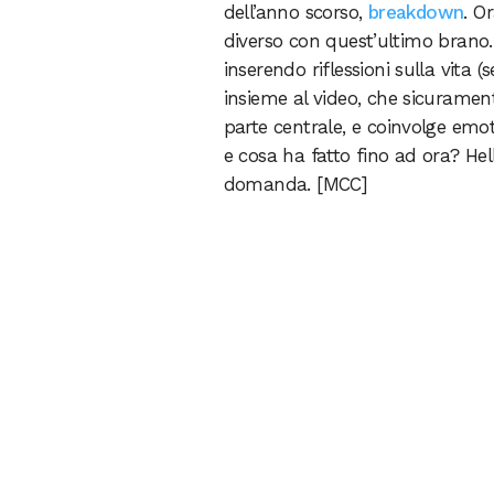
dell’anno scorso,
breakdown
. O
diverso con quest’ultimo brano.
inserendo riflessioni sulla vita 
insieme al video, che sicurament
parte centrale, e coinvolge emo
e cosa ha fatto fino ad ora? Hel
domanda. [MCC]