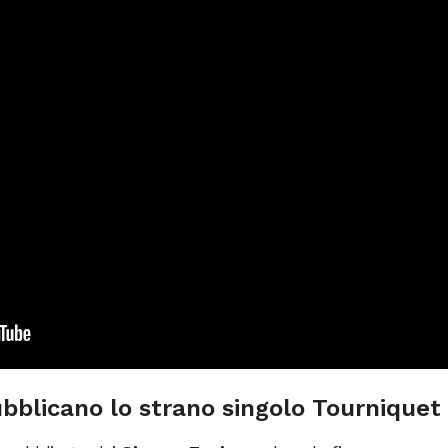
ubblicano lo strano singolo Tourniquet