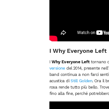
I Why Everyone Left 
I
Why Everyone Left
tornano 
versione
del 2014, presente nell
band continua a non farci senti
acustica di
Still Golden
. Ora il 
rosa rende tutto più bello. Tro
fino alla fine, perché potrebber