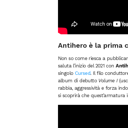
Antihero è la prima 
Non so come riesca a pubblica
saluta l’inizio del 2021 con
Anti
singolo
Cursed
. Il filo condutt
album di debutto
Volume I
(usc
rabbia, aggressività e forza ind
si scoprirà che quest’armatura 