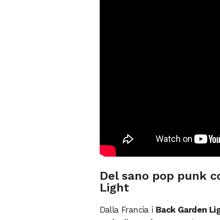
Del sano pop punk c
Light
Dalla Francia i
Back Garden Li