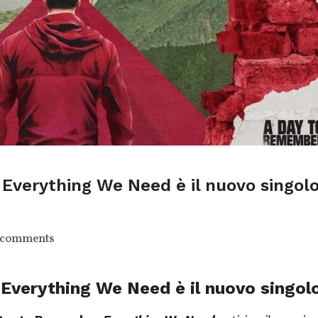
verything We Need è il nuovo singolo
 comments
Everything We Need è il nuovo singol