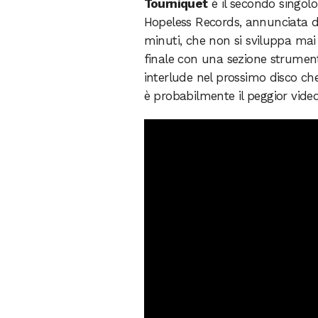
Tourniquet
è il secondo singol
Hopeless Records, annunciata 
minuti, che non si sviluppa mai 
finale con una sezione strumen
interlude nel prossimo disco ch
è probabilmente il peggior video