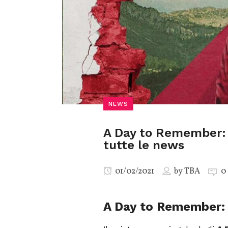
NEWS
A Day to Remember: E
tutte le news
01/02/2021
by
TBA
0
A Day to Remember: 