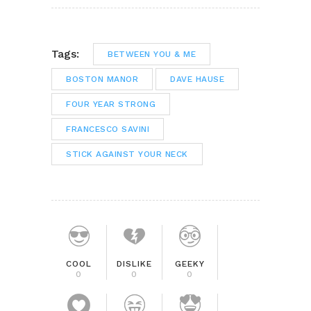
Tags:
BETWEEN YOU & ME
BOSTON MANOR
DAVE HAUSE
FOUR YEAR STRONG
FRANCESCO SAVINI
STICK AGAINST YOUR NECK
COOL
DISLIKE
GEEKY
0
0
0