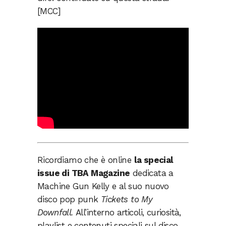
[MCC]
Ricordiamo che è online
la special
issue di TBA Magazine
dedicata a
Machine Gun Kelly e al suo nuovo
disco pop punk
Tickets to My
Downfall.
All’interno articoli, curiosità,
playlist e contenuti speciali sul disco,