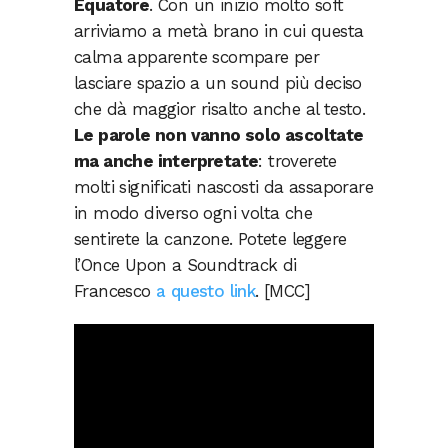
Equatore
. Con un inizio molto soft
arriviamo a metà brano in cui questa
calma apparente scompare per
lasciare spazio a un sound più deciso
che dà maggior risalto anche al testo.
Le parole non vanno solo ascoltate
ma anche interpretate
: troverete
molti significati nascosti da assaporare
in modo diverso ogni volta che
sentirete la canzone. Potete leggere
l’Once Upon a Soundtrack di
Francesco
a questo link
. [MCC]