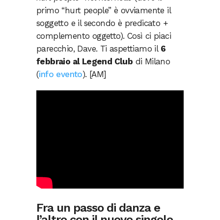
primo “hurt people” è ovviamente il
soggetto e il secondo è predicato +
complemento oggetto). Così ci piaci
parecchio, Dave. Ti aspettiamo il
6
febbraio al Legend Club
di Milano
(
info evento
). [AM]
Fra un passo di danza e
l’altro con il nuovo singolo