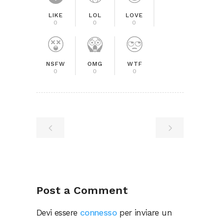
LIKE
LOL
LOVE
0
0
0
NSFW
OMG
WTF
0
0
0
Post a Comment
Devi essere
connesso
per inviare un