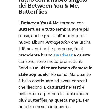
dei Between You & Me,
Butterflies
I
Between You & Me
tornano con
Butterflies
e tutto sembra avere più
senso, anche grazie all’annuncio del
nuovo album
Armageddon
che uscirà
il 19 novembre. Le premesse, fra il
precedente brano
Deadbeat
e questa
canzone, sono molto promettenti.
Serviva
un ulteriore brano d’amore in
stile pop punk
? Forse no. Ma quanto
è bello continuare ad avere canzoni
che riescono a catturarti nei testi e
nella musica per non lasciarti andare
più? Butterflies ha questa magia. Per
un altro mese continuerò a