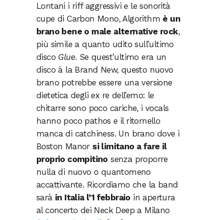
Lontani i riff aggressivi e le sonorità
cupe di Carbon Mono, Algorithm
è un
brano bene o male alternative rock
,
più simile a quanto udito sull’ultimo
disco
Glue
. Se quest’ultimo era un
disco à la Brand New, questo nuovo
brano potrebbe essere una versione
dietetica degli ex re dell’emo: le
chitarre sono poco cariche, i vocals
hanno poco pathos e il ritornello
manca di catchiness. Un brano dove i
Boston Manor
si limitano a fare il
proprio compitino
senza proporre
nulla di nuovo o quantomeno
accattivante. Ricordiamo che la band
sarà
in Italia l’1 febbraio
in apertura
al concerto dei Neck Deep a Milano