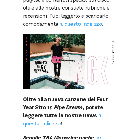
oltre alle nostre consuete rubriche e
recensioni. Puoi leggerlo e scaricarlo
comodamente
a questo indirizzo
.
Oltre alla nuova canzone dei Four
Year Strong
Pipe Dream
, potete
leggere tutte le nostre news
a
questo indirizzo
!
Seguite TBA Magazine anche
su