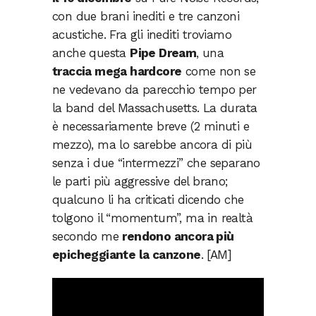
con due brani inediti e tre canzoni
acustiche. Fra gli inediti troviamo
anche questa
Pipe Dream
, una
traccia mega hardcore
come non se
ne vedevano da parecchio tempo per
la band del Massachusetts. La durata
è necessariamente breve (2 minuti e
mezzo), ma lo sarebbe ancora di più
senza i due “intermezzi” che separano
le parti più aggressive del brano;
qualcuno li ha criticati dicendo che
tolgono il “momentum”, ma in realtà
secondo me
rendono ancora più
epicheggiante la canzone
. [AM]