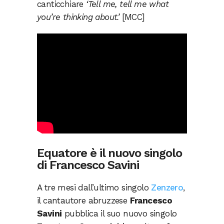
canticchiare
‘
Tell me, tell me what
you’re thinking about.’
[MCC]
Equatore è il nuovo singolo
di Francesco Savini
A tre mesi dall’ultimo singolo
Zenzero
,
il cantautore abruzzese
Francesco
Savini
pubblica il suo nuovo singolo