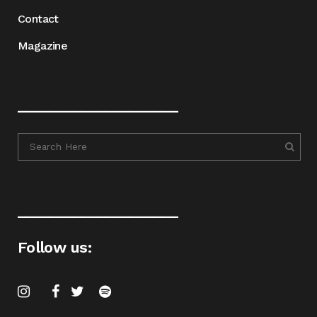
Contact
Magazine
____________________
____________________
Follow us: