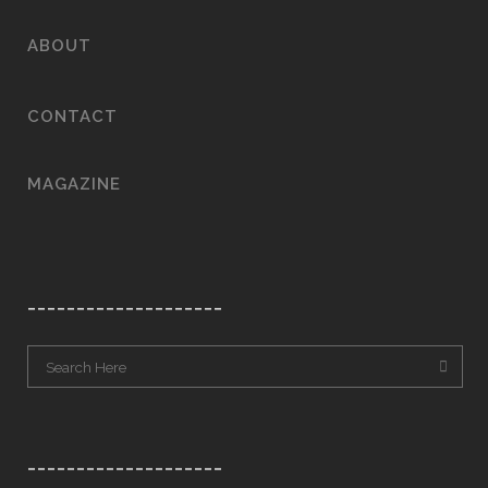
ABOUT
CONTACT
MAGAZINE
____________________
____________________