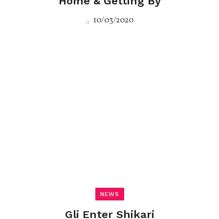
Home & Getting By
10/03/2020
NEWS
Gli Enter Shikari