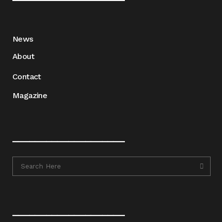
News
About
Contact
Magazine
____________________
____________________