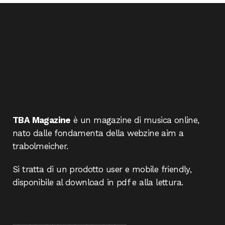
TBA Magazine
è un magazine di musica online,
nato dalle fondamenta della webzine aim a
trabolmeicher.
Si tratta di un prodotto user e mobile friendly,
disponibile al download in pdf e alla lettura.
____________________