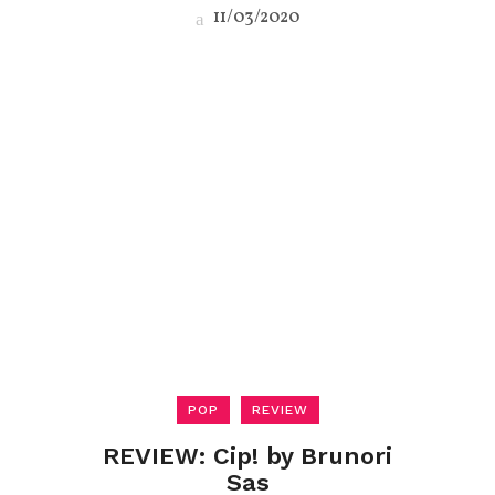
11/03/2020
POP
REVIEW
REVIEW: Cip! by Brunori
Sas