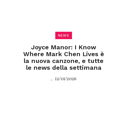
NEWS
Joyce Manor: I Know
Where Mark Chen Lives è
la nuova canzone, e tutte
le news della settimana
12/01/2026