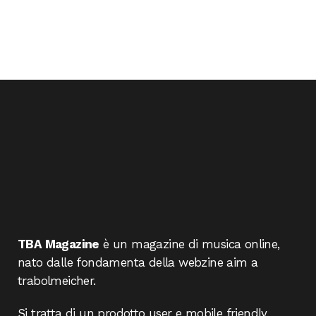
TBA Magazine
è un magazine di musica online,
nato dalle fondamenta della webzine aim a
trabolmeicher.
Si tratta di un prodotto user e mobile friendly,