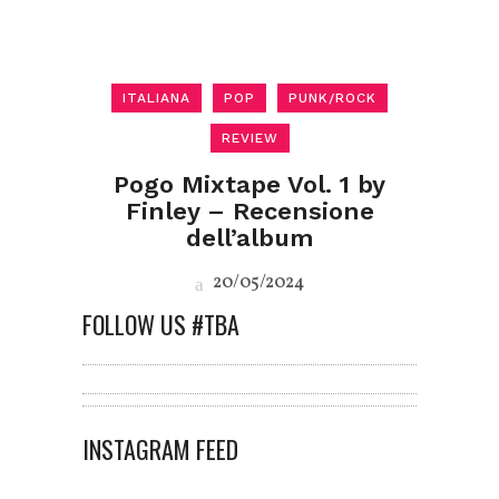
ITALIANA
POP
PUNK/ROCK
REVIEW
Pogo Mixtape Vol. 1 by
Finley – Recensione
dell’album
20/05/2024
FOLLOW US #TBA
INSTAGRAM FEED