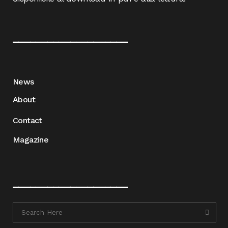
____________________
News
About
Contact
Magazine
____________________