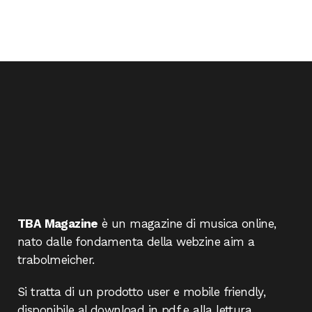
TBA Magazine
è un magazine di musica online,
nato dalle fondamenta della webzine aim a
trabolmeicher.
Si tratta di un prodotto user e mobile friendly,
disponibile al download in pdf e alla lettura.