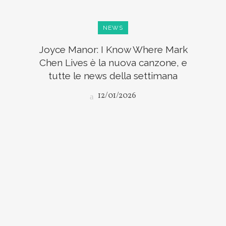
NEWS
Joyce Manor: I Know Where Mark
Chen Lives è la nuova canzone, e
tutte le news della settimana
12/01/2026