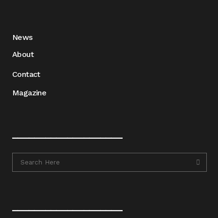
News
About
Contact
Magazine
____________________
____________________