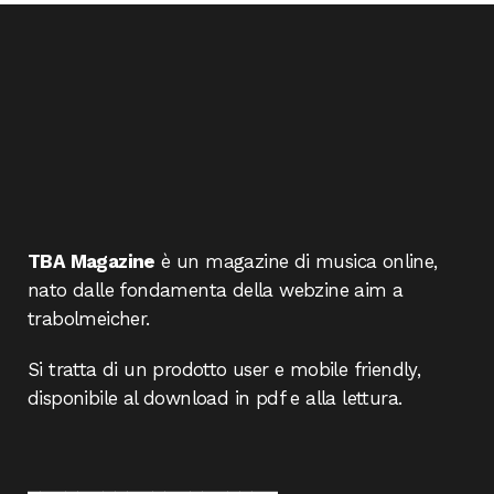
TBA Magazine
è un magazine di musica online,
nato dalle fondamenta della webzine aim a
trabolmeicher.
Si tratta di un prodotto user e mobile friendly,
disponibile al download in pdf e alla lettura.
____________________