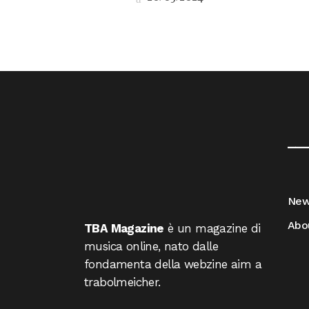
__
Ne
Abo
TBA Magazine
è un magazine di
musica online, nato dalle
fondamenta della webzine aim a
trabolmeicher.