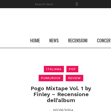
HOME
NEWS
RECENSIONI
CONCER
ITALIANA
POP
PUNK/ROCK
REVIEW
Pogo Mixtape Vol. 1 by
Finley – Recensione
dell’album
20/05/2024