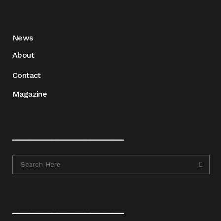
News
About
Contact
Magazine
____________________
____________________