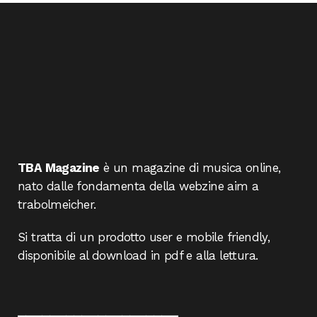
TBA Magazine
è un magazine di musica online,
nato dalle fondamenta della webzine aim a
trabolmeicher.
Si tratta di un prodotto user e mobile friendly,
disponibile al download in pdf e alla lettura.
____________________