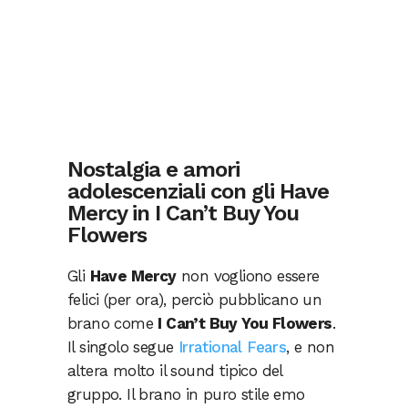
Nostalgia e amori
adolescenziali con gli Have
Mercy in I Can’t Buy You
Flowers
Gli
Have Mercy
non vogliono essere
felici (per ora),
perciò pubblicano un
brano come
I Can’t Buy You Flowers
.
Il singolo segue
Irrational Fears
, e non
altera molto il sound tipico del
gruppo. Il brano in puro stile emo