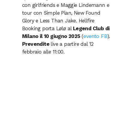
con girlfriends e Maggie Lindemann e
tour con Simple Plan, New Found
Glory e Less Than Jake. Hellfire
Booking porta Lølø al
Legend Club di
Milano il 10 giugno 2025
(
evento FB
).
Prevendite
live a partire dal 12
febbraio alle 11:00.