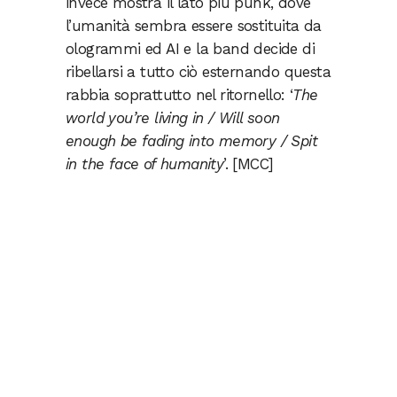
invece mostra il lato più punk, dove
l’umanità sembra essere sostituita da
ologrammi ed AI e la band decide di
ribellarsi a tutto ciò esternando questa
rabbia soprattutto nel ritornello: ‘
The
world you’re living in / Will soon
enough be fading into memory / Spit
in the face of humanity
’. [MCC]