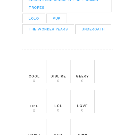
TROPES
LOLO
PUP
THE WONDER YEARS
UNDEROATH
COOL
DISLIKE
GEEKY
0
0
0
LOL
LOVE
LIKE
0
0
0