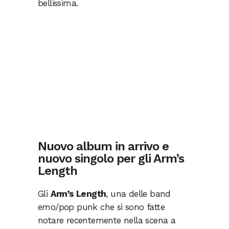
bellissima.
Nuovo album in arrivo e
nuovo singolo per gli Arm’s
Length
Gli
Arm’s Length
, una delle band
emo/pop punk che si sono fatte
notare recentemente nella scena a