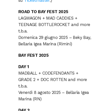
su
Ticketmaster
.)
ROAD TO BAY FEST 2025
LAGWAGON + MAD CADDIES +
TEENAGE BOTTLEROCKET and more
t.b.a.
Domenica 29 giugno 2025 – Beky Bay,
Bellaria Igea Marina (Rimini)
BAY FEST 2025
DAY 1
MADBALL + CODEFENDANTS +
GRADE 2 + DOC ROTTEN and more
t.b.a.
Venerdì 8 agosto 2025 – Bellaria Igea
Marina (RN)
DAY 2