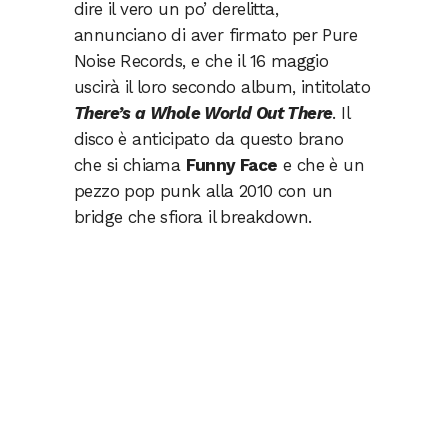
dire il vero un po’ derelitta,
annunciano di aver firmato per Pure
Noise Records, e che il 16 maggio
uscirà il loro secondo album, intitolato
There’s a Whole World Out There
. Il
disco è anticipato da questo brano
che si chiama
Funny Face
e che è un
pezzo pop punk alla 2010 con un
bridge che sfiora il breakdown.