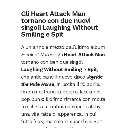
Gli Heart Attack Man
tornano con due nuovi
singoli Laughing Without
Smiling
e Spit
A un anno e mezzo dall’ultimo album
Freak of Nature
, gli
Heart Attack Man
tornano con ben due singoli,
Laughing Without Smiling
e
Spit
,
che anticipano il nuovo disco
Joyride
the Pale Horse
, in uscita il 25 aprile. I
brani mostrano la doppia faccia del
pop punk: il primo rimarca con molta
freschezza e un’anima super catchy
una vita fatta di apparenza, in cui
tutto è ok, ma solo in superficie. Spit