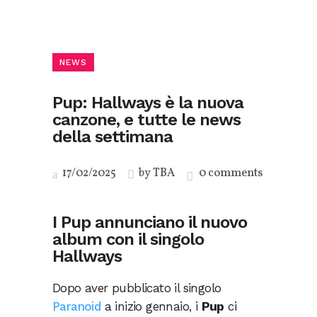
NEWS
Pup: Hallways è la nuova
canzone, e tutte le news
della settimana
17/02/2025
by
TBA
0 comments
I Pup annunciano il nuovo
album con il singolo
Hallways
Dopo aver pubblicato il singolo
Paranoid
a inizio gennaio, i
Pup
ci