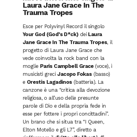
Laura Jane Grace In The
Trauma Tropes
Esce per Polyvinyl Record il singolo
Your God (God’s D*ck)
dei
Laura
Jane Grace In The Trauma Tropes
, il
progetto di Laura Jane Grace che
vede coinvolta la rock band con la
moglie
Paris Campbell Grace
(voce), i
musicisti greci
Jacopo Fokas
(basso)
e
Orestis Lagadinos
(batteria). La
canzone è una “critica alla devozione
religiosa, o all’uso delle presunte
parole di Dio e della propria fede in
esse per fottere i propri concittadini”.
Un brano che si situa tra “I Queen,
Elton Motello e gli L7”, diretto a