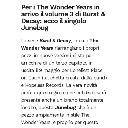
Per i The Wonder Years in
arrivo il volume 3 di Burst &
Decay: ecco il singolo
Junebug
La serie
Burst & Decay
, in cui i
The
Wonder Years
riarrangiano i propri
pezzi in nuove versioni, si sta per
arricchire di un terzo capitolo, in
uscita il 9 maggio per Loneliest Place
on Earth (l’etichetta creata dalla band)
e Hopeless Records. La vera novità
però a questo giro è che nel disco sarà
presente anche un brano totalmente
inedito, questa
Junebug
che è un
pezzo ampiamente in stile The
Wonder Years, e proprio per questo