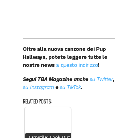
Oltre alla nuova canzone dei Pup
Hallways, potete leggere tutte le
nostre news
a questo indirizzo
!
Segui TBA Magazine anche
su Twitter
,
su Instagram
e
su TikTok
.
RELATED POSTS:
Turnstile: Look Out