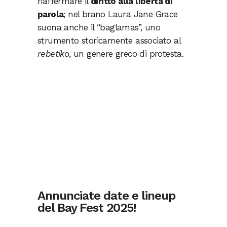
riaffermare il
diritto alla libertà di
parola
; nel brano Laura Jane Grace
suona anche il “baglamas”, uno
strumento storicamente associato al
rebetiko
, un genere greco di protesta.
Annunciate date e lineup
del Bay Fest 2025!