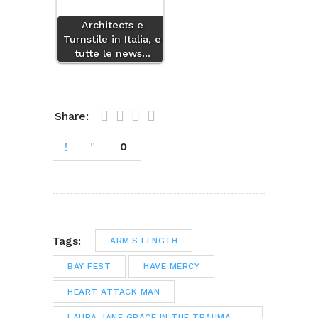
Architects e
Turnstile in Italia, e
tutte le news…
Share:
0
Tags:
ARM'S LENGTH
BAY FEST
HAVE MERCY
HEART ATTACK MAN
LAURA JANE GRACE IN THE TRAUMA