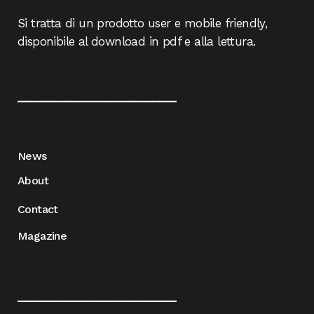
Si tratta di un prodotto user e mobile friendly,
disponibile al download in pdf e alla lettura.
____________________
News
About
Contact
Magazine
____________________