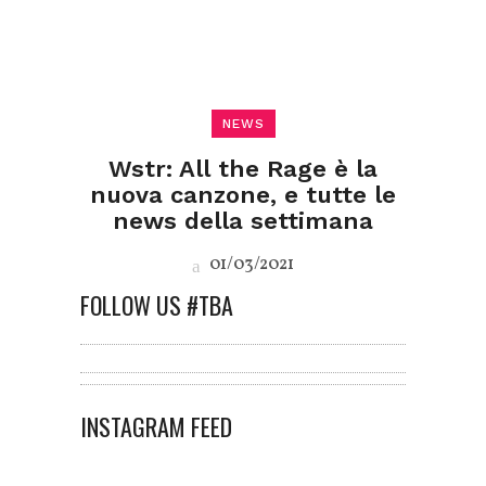
NEWS
Wstr: All the Rage è la
nuova canzone, e tutte le
news della settimana
01/03/2021
FOLLOW US #TBA
INSTAGRAM FEED