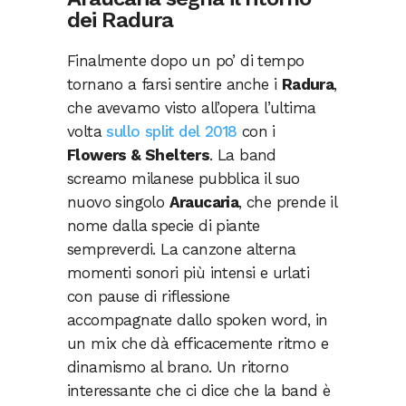
dei Radura
Finalmente dopo un po’ di tempo
tornano a farsi sentire anche i
Radura
,
che avevamo visto all’opera l’ultima
volta
sullo split del 2018
con i
Flowers & Shelters
. La band
screamo milanese pubblica il suo
nuovo singolo
Araucaria
, che prende il
nome dalla specie di piante
sempreverdi. La canzone alterna
momenti sonori più intensi e urlati
con pause di riflessione
accompagnate dallo spoken word, in
un mix che dà efficacemente ritmo e
dinamismo al brano. Un ritorno
interessante che ci dice che la band è