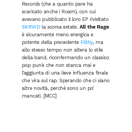
Records (che a quanto pare ha
scaricato anche i Roam), con cui
avevano pubblicato il loro EP rivisitato
SKRWD
la scorsa estate.
All the Rage
è sicuramente meno energica e
potente della precedente
Filthy
, ma
allo stesso tempo non altera lo stile
della band, riconfermando un classico
pop punk che non stanca mai e
l’aggiunta di una lieve influenza finale
che vira sul rap. Sperando che ci siano
altre novità, perché sono un po’
mancati. [MCC]