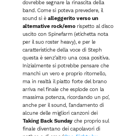
dovrebbe segnare la rinascita della
band. Come si poteva prevedere, il
sound si è
alleggerito verso un
alternative rock/emo
rispetto al disco
uscito con Spinefarm (etichetta nota
per il suo roster heavy), e per le
caratteristiche della voce di Steph
questa è senz’altro una cosa positiva.
Inizialmente si potrebbe pensare che
manchi un vero e proprio ritornello,
ma in realtà il piatto forte del brano
arriva nel finale che esplode con la
massima potenza, ricordando un po’,
anche per il sound, l’andamento di
alcune delle migliori canzoni dei
Taking Back Sunday
che proprio sul
finale diventano dei capolavori di