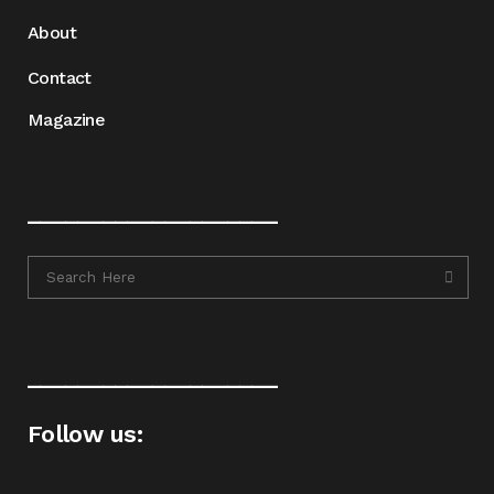
About
Contact
Magazine
____________________
____________________
Follow us: