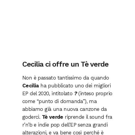
Cecilia ci offre un Tè verde
Non è passato tantissimo da quando
Cecilia
ha pubblicato uno dei migliori
EP del 2020, intitolato
?
(inteso proprio
come “punto di domanda”), ma
abbiamo già una nuova canzone da
goderci.
Tè verde
riprende il sound fra
r’n’b e indie pop dell’EP senza grandi
alterazioni, e va bene così perché è