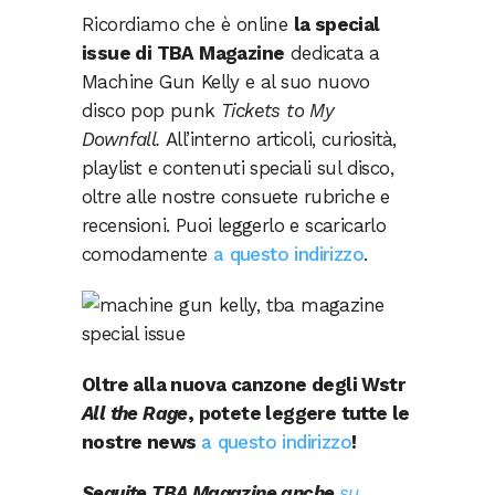
Ricordiamo che è online
la special
issue di TBA Magazine
dedicata a
Machine Gun Kelly e al suo nuovo
disco pop punk
Tickets to My
Downfall.
All’interno articoli, curiosità,
playlist e contenuti speciali sul disco,
oltre alle nostre consuete rubriche e
recensioni. Puoi leggerlo e scaricarlo
comodamente
a questo indirizzo
.
Oltre alla nuova canzone degli Wstr
All the Rage
, potete leggere tutte le
nostre news
a questo indirizzo
!
Seguite TBA Magazine anche
su