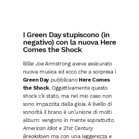
I Green Day stupiscono (in
negativo) con la nuova Here
Comes the Shock
Billie Joe Armstrong aveva assicurato
nuova musica ed ecco che a sorpresa i
Green Day
pubblicano
Here Comes
the Shock
. Oggettivamente questo
shock c’è stato, ma nel mio caso non
sono impazzita dalla gioia. A livello di
sonorità il brano è un’unione di molti
album: vengono in mente soprattutto
American Idiot
e
21st Century
Breakdown
ma con una leggerezza e