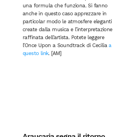
una formula che funziona. Si fanno
anche in questo caso apprezzare in
particolar modo le atmosfere eleganti
create dalla musica e l’interpretazione
raffinata dell’artista. Potete leggere
l’Once Upon a Soundtrack di Cecilia
a
questo link
. [AM]
Araucaria segna il ritorno