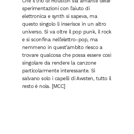
Che il trio di Houston sia amante delle
sperimentazioni con l’aiuto di
elettronica e synth si sapeva, ma
questo singolo li inserisce in un altro
universo. Si va oltre il pop punk, il rock
e si sconfina nell’elettro-pop, ma
nemmeno in quest’ambito riesco a
trovare qualcosa che possa essere così
singolare da rendere la canzone
particolarmente interessante. Si
salvano solo i capelli di Awsten, tutto il
resto è noia. [MCC]