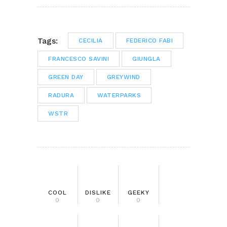
Tags:
CECILIA
FEDERICO FABI
FRANCESCO SAVINI
GIUNGLA
GREEN DAY
GREYWIND
RADURA
WATERPARKS
WSTR
COOL
DISLIKE
GEEKY
0
0
0