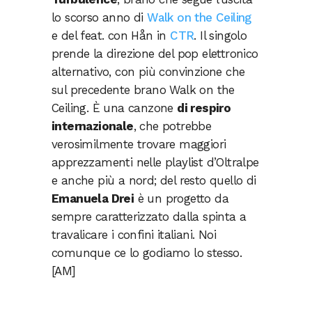
lo scorso anno di
Walk on the Ceiling
e del feat. con Hån in
CTR
. Il singolo
prende la direzione del pop elettronico
alternativo, con più convinzione che
sul precedente brano Walk on the
Ceiling. È una canzone
di respiro
internazionale
, che potrebbe
verosimilmente trovare maggiori
apprezzamenti nelle playlist d’Oltralpe
e anche più a nord; del resto quello di
Emanuela Drei
è un progetto da
sempre caratterizzato dalla spinta a
travalicare i confini italiani. Noi
comunque ce lo godiamo lo stesso.
[AM]