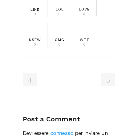
LOL
LOVE
LIKE
0
0
0
NSFW
OMG
WTF
0
0
0
Post a Comment
Devi essere
connesso
per inviare un