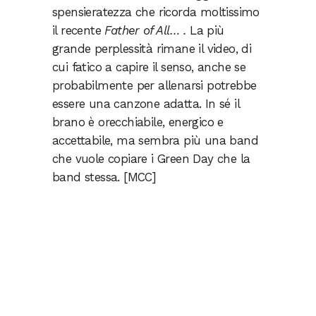
spensieratezza che ricorda moltissimo
il recente
Father of All… .
La più
grande perplessità rimane il video, di
cui fatico a capire il senso, anche se
probabilmente per allenarsi potrebbe
essere una canzone adatta. In sé il
brano è orecchiabile, energico e
accettabile, ma sembra più una band
che vuole copiare i Green Day che la
band stessa. [MCC]