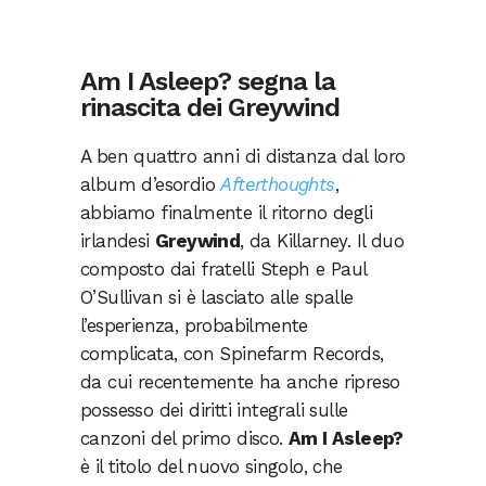
Am I Asleep? segna la
rinascita dei Greywind
A ben quattro anni di distanza dal loro
album d’esordio
Afterthoughts
,
abbiamo finalmente il ritorno degli
irlandesi
Greywind
, da Killarney. Il duo
composto dai fratelli Steph e Paul
O’Sullivan si è lasciato alle spalle
l’esperienza, probabilmente
complicata, con Spinefarm Records,
da cui recentemente ha anche ripreso
possesso dei diritti integrali sulle
canzoni del primo disco.
Am I Asleep?
è il titolo del nuovo singolo, che