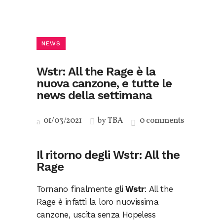
NEWS
Wstr: All the Rage è la
nuova canzone, e tutte le
news della settimana
01/03/2021
by
TBA
0 comments
Il ritorno degli Wstr: All the
Rage
Tornano finalmente gli
Wstr
: All the
Rage è infatti la loro nuovissima
canzone, uscita senza Hopeless