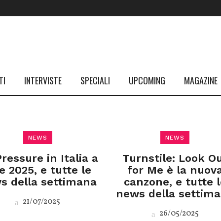
TI
INTERVISTE
SPECIALI
UPCOMING
MAGAZINE
NEWS
NEWS
ressure in Italia a
Turnstile: Look O
e 2025, e tutte le
for Me è la nuov
s della settimana
canzone, e tutte l
news della settim
21/07/2025
26/05/2025