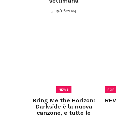
settimana
19/08/2024
NEWS
POP
Bring Me the Horizon:
REV
Darkside è la nuova
canzone, e tutte le