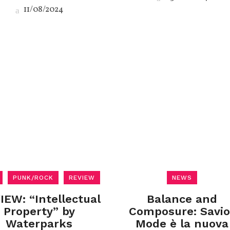
11/08/2024
PUNK/ROCK
REVIEW
NEWS
IEW: “Intellectual
Balance and
Property” by
Composure: Savio
Waterparks
Mode è la nuova