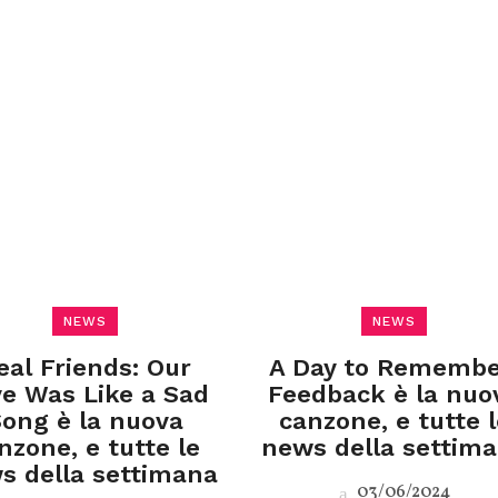
NEWS
NEWS
eal Friends: Our
A Day to Remembe
e Was Like a Sad
Feedback è la nuo
ong è la nuova
canzone, e tutte l
nzone, e tutte le
news della settim
s della settimana
03/06/2024