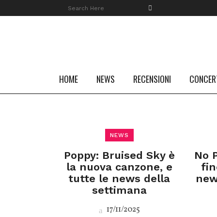
HOME
NEWS
RECENSIONI
CONCER
NEWS
Poppy: Bruised Sky è
No P
la nuova canzone, e
fin
tutte le news della
new
settimana
17/11/2025