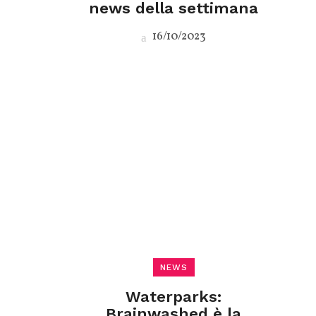
news della settimana
16/10/2023
NEWS
Waterparks:
Brainwashed è la