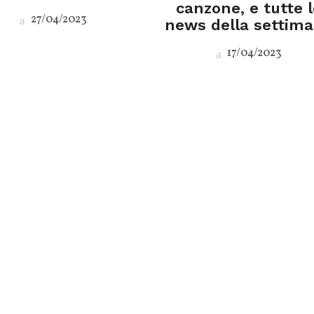
canzone, e tutte l
27/04/2023
news della settim
17/04/2023