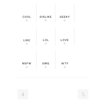
COOL
DISLIKE
GEEKY
0
0
0
LOL
LOVE
LIKE
0
0
0
NSFW
OMG
WTF
0
0
0