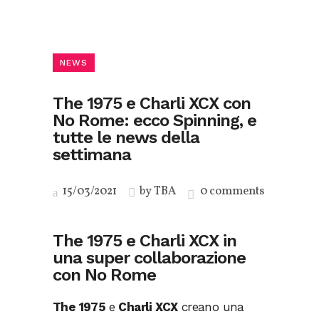
NEWS
The 1975 e Charli XCX con
No Rome: ecco Spinning, e
tutte le news della
settimana
15/03/2021
by
TBA
0 comments
The 1975 e Charli XCX in
una super collaborazione
con No Rome
The 1975
e
Charli XCX
creano una