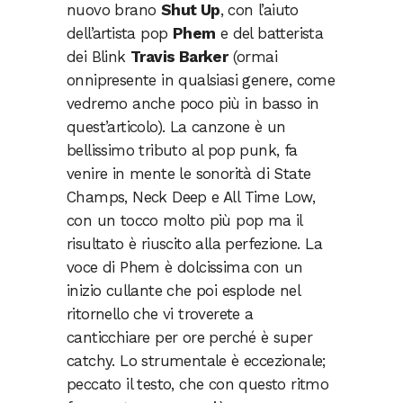
nuovo brano
Shut Up
, con l’aiuto
dell’artista pop
Phem
e del batterista
dei Blink
Travis Barker
(ormai
onnipresente in qualsiasi genere, come
vedremo anche poco più in basso in
quest’articolo). La canzone è un
bellissimo tributo al pop punk, fa
venire in mente le sonorità di State
Champs, Neck Deep e All Time Low,
con un tocco molto più pop ma il
risultato è riuscito alla perfezione. La
voce di Phem è dolcissima con un
inizio cullante che poi esplode nel
ritornello che vi troverete a
canticchiare per ore perché è super
catchy. Lo strumentale è eccezionale;
peccato il testo, che con questo ritmo