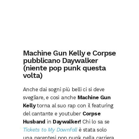
Machine Gun Kelly e Corpse
pubblicano Daywalker
(niente pop punk questa
volta)
Anche dai sogni più belli ci si deve
svegliare, e così anche
Machine Gun
Kelly
torna al suo rap con il featuring
del cantante e youtuber
Corpse
Husband
in
Daywalker!
Chi lo sa se
Tickets to My Downfall
è stata solo
una parentesi pop punk nella carriera