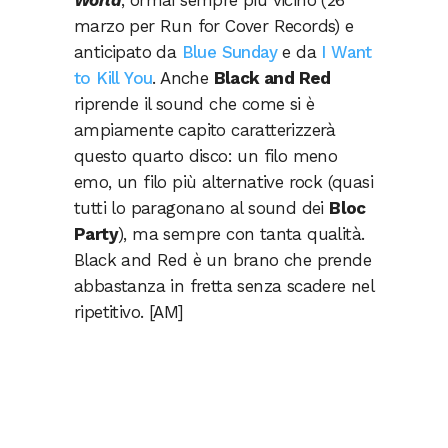
World
, ormai sempre più vicino (26
marzo per Run for Cover Records) e
anticipato da
Blue Sunday
e da
I Want
to Kill You
. Anche
Black and Red
riprende il sound che come si è
ampiamente capito caratterizzerà
questo quarto disco: un filo meno
emo, un filo più alternative rock (quasi
tutti lo paragonano al sound dei
Bloc
Party
), ma sempre con tanta qualità.
Black and Red è un brano che prende
abbastanza in fretta senza scadere nel
ripetitivo. [AM]