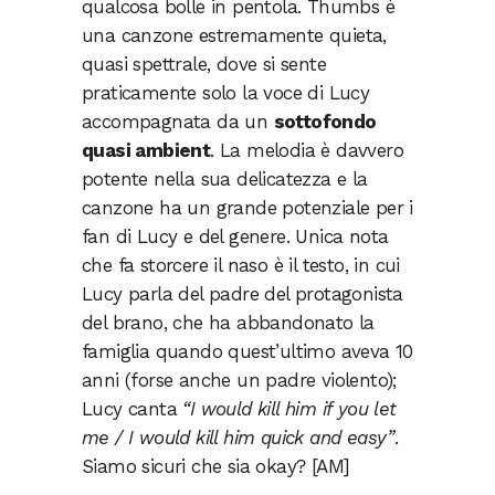
qualcosa bolle in pentola. Thumbs è
una canzone estremamente quieta,
quasi spettrale, dove si sente
praticamente solo la voce di Lucy
accompagnata da un
sottofondo
quasi ambient
. La melodia è davvero
potente nella sua delicatezza e la
canzone ha un grande potenziale per i
fan di Lucy e del genere. Unica nota
che fa storcere il naso è il testo, in cui
Lucy parla del padre del protagonista
del brano, che ha abbandonato la
famiglia quando quest’ultimo aveva 10
anni (forse anche un padre violento);
Lucy canta
“I would kill him if you let
me / I would kill him quick and easy”
.
Siamo sicuri che sia okay? [AM]