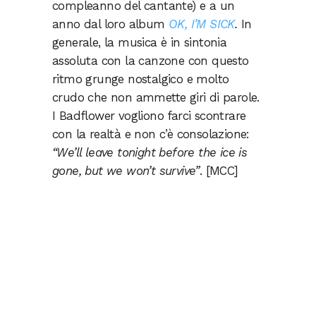
compleanno del cantante) e a un
anno dal loro album
OK, I’M SICK
.
In
generale, la musica è in sintonia
assoluta con la canzone con questo
ritmo grunge nostalgico e molto
crudo che non ammette giri di parole.
I Badflower vogliono farci scontrare
con la realtà e non c’è consolazione:
“We’ll leave tonight before the ice is
gone, but we won’t survive”
. [MCC]