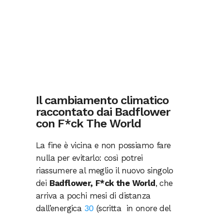
Il cambiamento climatico
raccontato dai Badflower
con F*ck The World
La fine è vicina e non possiamo fare
nulla per evitarlo: così potrei
riassumere al meglio il nuovo singolo
dei
Badflower,
F*ck the World
, che
arriva a pochi mesi di distanza
dall’energica
30
(scritta in onore del