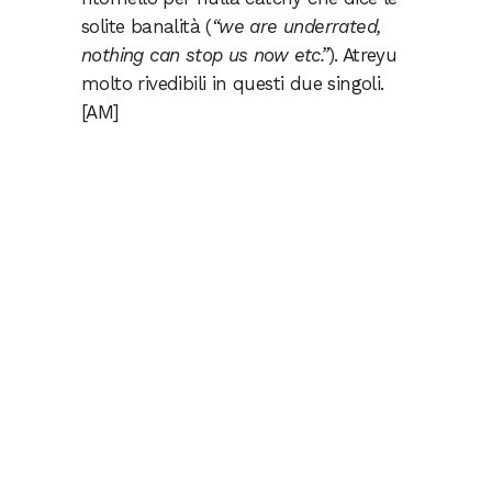
solite banalità (
“we are underrated,
nothing can stop us now etc.”
). Atreyu
molto rivedibili in questi due singoli.
[AM]