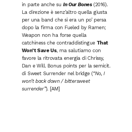
in parte anche su
In Our Bones
(2016).
La direzione è senz’altro quella giusta
per una band che si era un po’ persa
dopo la firma con Fueled by Ramen;
Weapon non ha forse quella
catchiness che contraddistingue
That
Won’t Save Us
, ma salutiamo con
favore la ritrovata energia di Chrissy,
Dan e Will. Bonus points per la semicit.
di Sweet Surrender nel bridge (
“No, I
won’t back down / bittersweet
surrender”
). [AM]