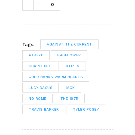
0
Tags:
AGAINST THE CURRENT
ATREYU
BADFLOWER
CHARLI XCX
CITIZEN
COLD HANDS WARM HEARTS
LUCY DACUS
MGK
NO ROME
THE 1975
TRAVIS BARKER
TYLER POSEY