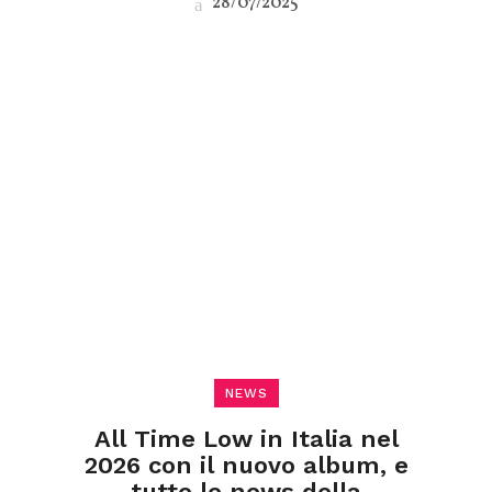
28/07/2025
NEWS
All Time Low in Italia nel
2026 con il nuovo album, e
tutte le news della