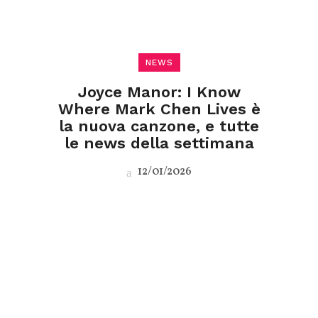
NEWS
Joyce Manor: I Know
Where Mark Chen Lives è
la nuova canzone, e tutte
le news della settimana
12/01/2026