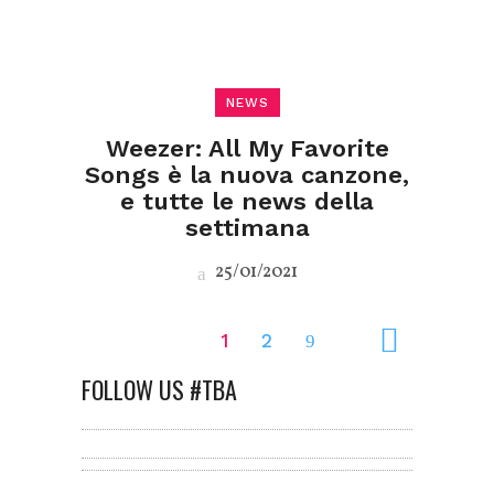
NEWS
Weezer: All My Favorite
Songs è la nuova canzone,
e tutte le news della
settimana
25/01/2021
1
2
FOLLOW US #TBA