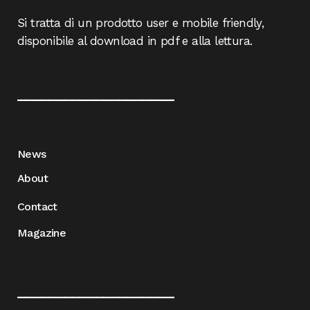
Si tratta di un prodotto user e mobile friendly,
disponibile al download in pdf e alla lettura.
____________________
News
About
Contact
Magazine
____________________