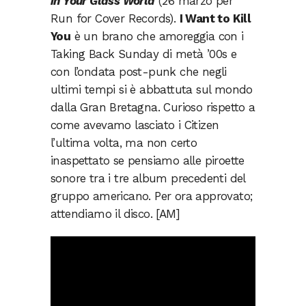
in Your Glass World
(26 marzo per
Run for Cover Records).
I Want to Kill
You
è un brano che amoreggia con i
Taking Back Sunday di metà ’00s e
con l’ondata post-punk che negli
ultimi tempi si è abbattuta sul mondo
dalla Gran Bretagna. Curioso rispetto a
come avevamo lasciato i Citizen
l’ultima volta, ma non certo
inaspettato se pensiamo alle piroette
sonore tra i tre album precedenti del
gruppo americano. Per ora approvato;
attendiamo il disco. [AM]