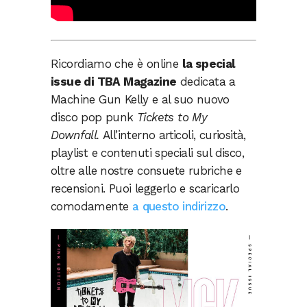
Ricordiamo che è online
la special
issue di TBA Magazine
dedicata a
Machine Gun Kelly e al suo nuovo
disco pop punk
Tickets to My
Downfall.
All’interno articoli, curiosità,
playlist e contenuti speciali sul disco,
oltre alle nostre consuete rubriche e
recensioni. Puoi leggerlo e scaricarlo
comodamente
a questo indirizzo
.