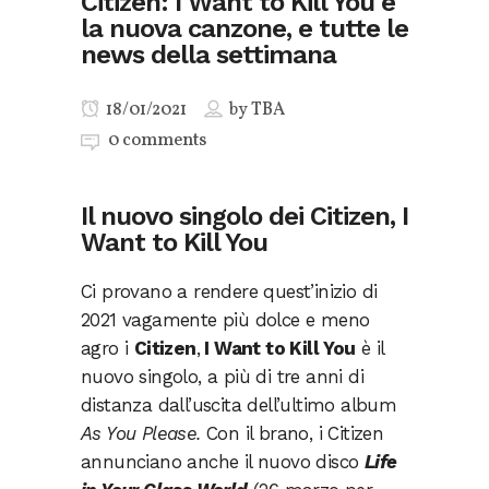
Citizen: I Want to Kill You è
la nuova canzone, e tutte le
news della settimana
18/01/2021
by
TBA
0 comments
Il nuovo singolo dei Citizen, I
Want to Kill You
Ci provano a rendere quest’inizio di
2021 vagamente più dolce e meno
agro i
Citizen
,
I Want to Kill You
è il
nuovo singolo, a più di tre anni di
distanza dall’uscita dell’ultimo album
As You Please.
Con il brano, i Citizen
annunciano anche il nuovo disco
Life