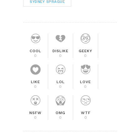
SYDNEY SPRAGUE
COOL
DISLIKE
GEEKY
0
0
0
LIKE
LOL
LOVE
0
0
0
NSFW
OMG
WTF
0
0
0