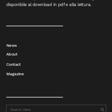
disponibile al download in pdf e alla lettura.
____________________
News
About
Contact
Magazine
____________________