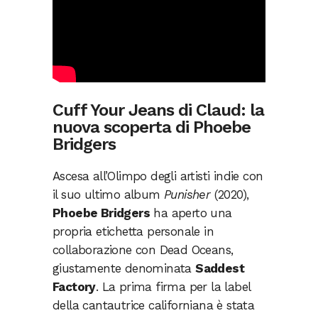
Cuff Your Jeans di Claud: la
nuova scoperta di Phoebe
Bridgers
Ascesa all’Olimpo degli artisti indie con
il suo ultimo album
Punisher
(2020),
Phoebe Bridgers
ha aperto una
propria etichetta personale in
collaborazione con Dead Oceans,
giustamente denominata
Saddest
Factory
. La prima firma per la label
della cantautrice californiana è stata