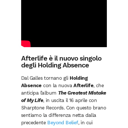
Afterlife è il nuovo singolo
degli Holding Absence
Dal Galles tornano gli
Holding
Absence
con la nuova
Afterlife
, che
anticipa l’album
The Greatest Mistake
of My Life
, in uscita il 16 aprile con
Sharptone Records. Con questo brano
sentiamo la differenza netta dalla
precedente
Beyond Belief
, in cui