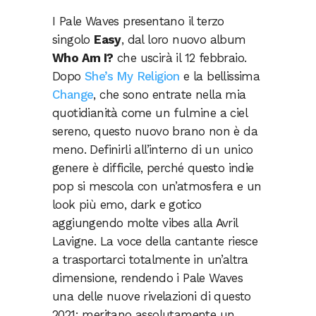
I Pale Waves presentano il terzo
singolo
Easy
, dal loro nuovo album
Who Am I?
che uscirà il 12 febbraio.
Dopo
She’s My Religion
e la bellissima
Change
, che sono entrate nella mia
quotidianità come un fulmine a ciel
sereno, questo nuovo brano non è da
meno. Definirli all’interno di un unico
genere è difficile, perché questo indie
pop si mescola con un’atmosfera e un
look più emo, dark e gotico
aggiungendo molte vibes alla Avril
Lavigne. La voce della cantante riesce
a trasportarci totalmente in un’altra
dimensione, rendendo i Pale Waves
una delle nuove rivelazioni di questo
2021: meritano assolutamente un