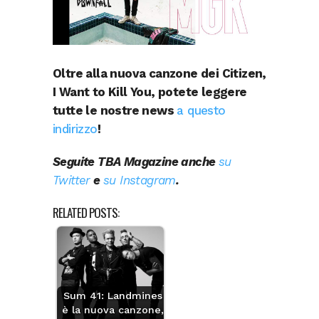
Oltre alla nuova canzone dei Citizen,
I Want to Kill You, potete leggere
tutte le nostre news
a questo
indirizzo
!
Seguite TBA Magazine anche
su
Twitter
e
su Instagram
.
RELATED POSTS:
Sum 41: Landmines
è la nuova canzone,