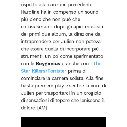
rispetto alla canzone precedente,
Hardline ha in compenso un sound
più pieno che non può che
entusiasmarci: dopo gli apici musicali
dei primi due album, la direzione da
intraprendere per Julien non poteva
che essere quella di incorporare più
strumenti, un po’ come sperimentato
con le
Boygenius
o anche con i
The
Star Killers/Forrister
prima di
cominciare la carriera solista. Alla fine
basta premere play e sentire la voce di
Julien per trasportarci in un crogiolo
di sensazioni di tepore che leniscono il
dolore. [AM]