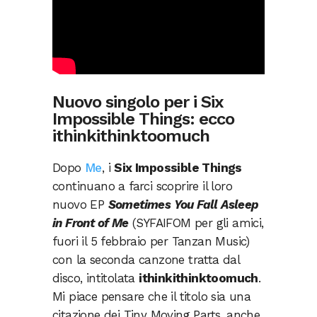
Nuovo singolo per i Six
Impossible Things: ecco
ithinkithinktoomuch
Dopo
Me
, i
Six Impossible Things
continuano a farci scoprire il loro
nuovo EP
Sometimes You Fall Asleep
in Front of Me
(SYFAIFOM per gli amici,
fuori il 5 febbraio per Tanzan Music)
con la seconda canzone tratta dal
disco, intitolata
ithinkithinktoomuch
.
Mi piace pensare che il titolo sia una
citazione dei Tiny Moving Parts, anche