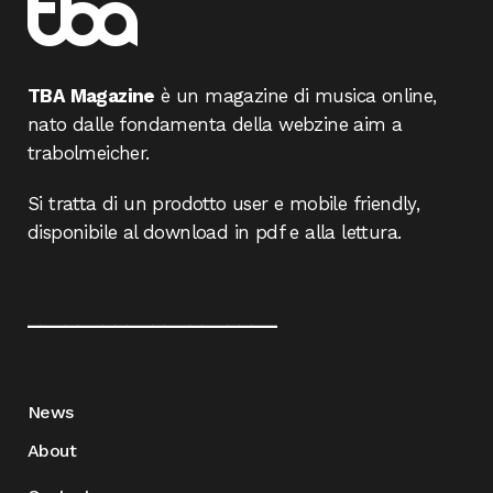
TBA Magazine
è un magazine di musica online,
nato dalle fondamenta della webzine aim a
trabolmeicher.
Si tratta di un prodotto user e mobile friendly,
disponibile al download in pdf e alla lettura.
____________________
News
About