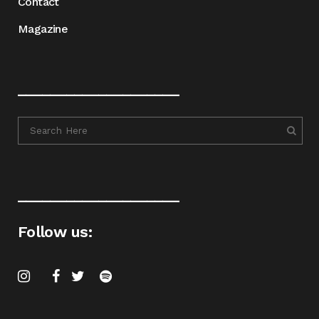
Contact
Magazine
____________________
____________________
Follow us: