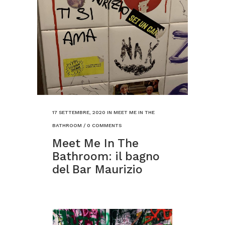
17 SETTEMBRE, 2020
IN
MEET ME IN THE
BATHROOM
/
0 COMMENTS
Meet Me In The
Bathroom: il bagno
del Bar Maurizio