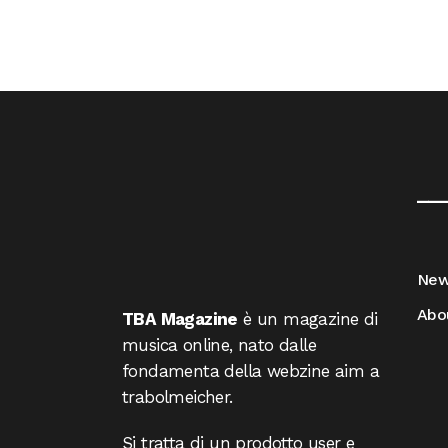
__
Ne
Abo
TBA Magazine
è un magazine di
musica online, nato dalle
fondamenta della webzine aim a
trabolmeicher.
Si tratta di un prodotto user e