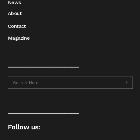
News
About
Contact
Magazine
____________________
____________________
Follow us: