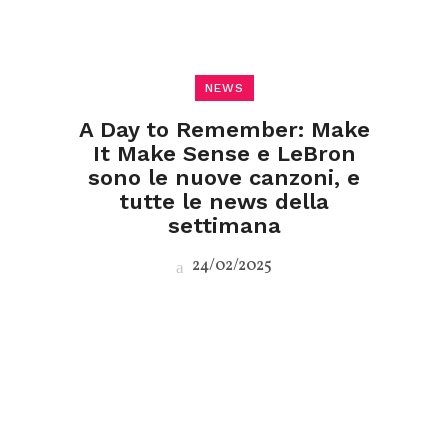
NEWS
A Day to Remember: Make
It Make Sense e LeBron
sono le nuove canzoni, e
tutte le news della
settimana
24/02/2025