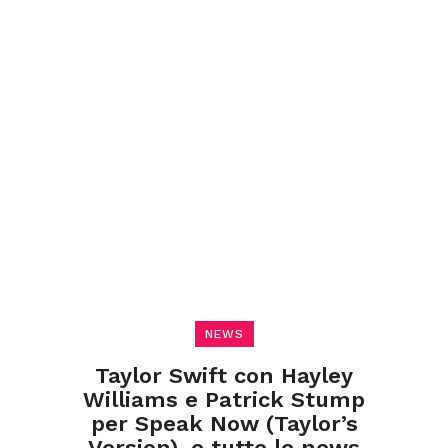
NEWS
Taylor Swift con Hayley
Williams e Patrick Stump
per Speak Now (Taylor’s
Version), e tutte le news