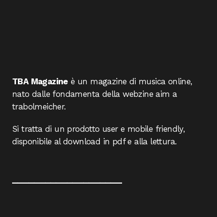
TBA Magazine
è un magazine di musica online,
nato dalle fondamenta della webzine aim a
trabolmeicher.
Si tratta di un prodotto user e mobile friendly,
disponibile al download in pdf e alla lettura.
____________________