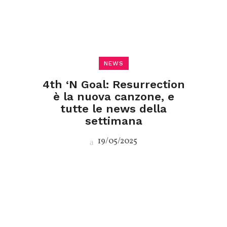
NEWS
4th ‘N Goal: Resurrection
è la nuova canzone, e
tutte le news della
settimana
19/05/2025