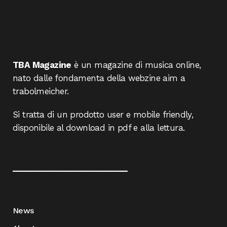
TBA Magazine
è un magazine di musica online,
nato dalle fondamenta della webzine aim a
trabolmeicher.
Si tratta di un prodotto user e mobile friendly,
disponibile al download in pdf e alla lettura.
____________________
News