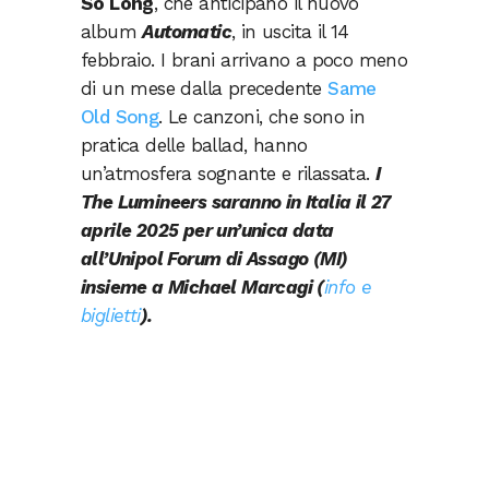
So Long
, che anticipano il nuovo
album
Automatic
, in uscita il 14
febbraio. I brani arrivano a poco meno
di un mese dalla precedente
Same
Old Song
. Le canzoni, che sono in
pratica delle ballad, hanno
un’atmosfera sognante e rilassata.
I
The Lumineers saranno in Italia il 27
aprile 2025 per un’unica data
all’Unipol Forum di Assago (MI)
insieme a Michael Marcagi (
info e
biglietti
).