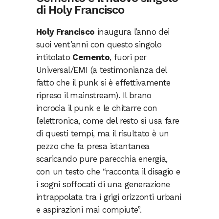
di Holy Francisco
Holy Francisco
inaugura l’anno dei
suoi vent’anni con questo singolo
intitolato
Cemento
, fuori per
Universal/EMI (a testimonianza del
fatto che il punk si è effettivamente
ripreso il mainstream). Il brano
incrocia il punk e le chitarre con
l’elettronica, come del resto si usa fare
di questi tempi, ma il risultato è un
pezzo che fa presa istantanea
scaricando pure parecchia energia,
con un testo che “racconta il disagio e
i sogni soffocati di una generazione
intrappolata tra i grigi orizzonti urbani
e aspirazioni mai compiute”.