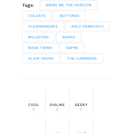
Tags:
BRING ME THE HORIZON
COLGATE
DEFTONES
FLASHBANGERZ
HOLY FRANCISCO
MILLEFIORI
NASKA
NOVA TWINS
SAPHE
SLOW CRUSH
THE LUMINEERS
COOL
DISLIKE
GEEKY
0
0
0