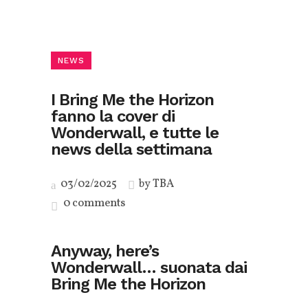
NEWS
I Bring Me the Horizon
fanno la cover di
Wonderwall, e tutte le
news della settimana
03/02/2025
by
TBA
0 comments
Anyway, here’s
Wonderwall… suonata dai
Bring Me the Horizon