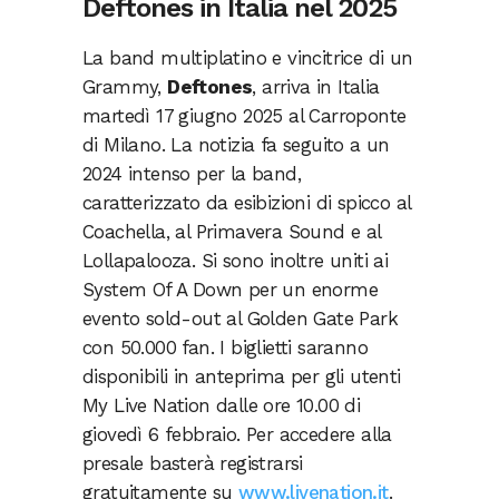
Deftones in Italia nel 2025
La band multiplatino e vincitrice di un
Grammy,
Deftones
, arriva in Italia
martedì 17 giugno 2025 al Carroponte
di Milano. La notizia fa seguito a un
2024 intenso per la band,
caratterizzato da esibizioni di spicco al
Coachella, al Primavera Sound e al
Lollapalooza. Si sono inoltre uniti ai
System Of A Down per un enorme
evento sold-out al Golden Gate Park
con 50.000 fan. I biglietti saranno
disponibili in anteprima per gli utenti
My Live Nation dalle ore 10.00 di
giovedì 6 febbraio. Per accedere alla
presale basterà registrarsi
gratuitamente su
www.livenation.it
.