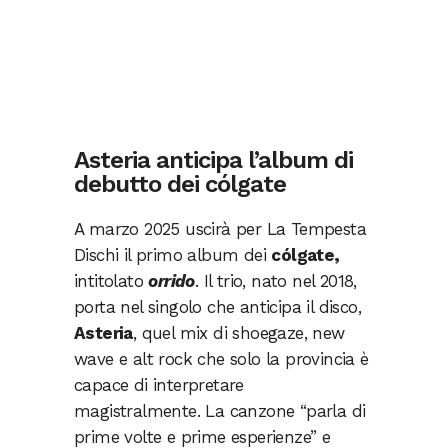
Asteria anticipa l’album di
debutto dei cólgate
A marzo 2025 uscirà per La Tempesta
Dischi il primo album dei
cólgate,
intitolato
orrido
. Il trio, nato nel 2018,
porta nel singolo che anticipa il disco,
Asteria
, quel mix di shoegaze, new
wave e alt rock che solo la provincia è
capace di interpretare
magistralmente. La canzone “parla di
prime volte e prime esperienze” e