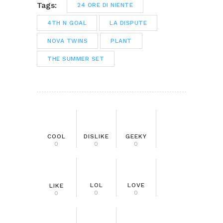
Tags:
24 ORE DI NIENTE
4TH N GOAL
LA DISPUTE
NOVA TWINS
PLANT
THE SUMMER SET
COOL
DISLIKE
GEEKY
0
0
0
LOL
LOVE
LIKE
0
0
0