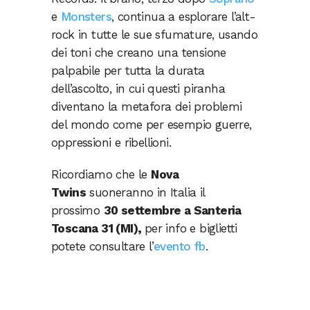
e
Monsters
, continua a esplorare l’alt-
rock in tutte le sue sfumature, usando
dei toni che creano una tensione
palpabile per tutta la durata
dell’ascolto, in cui questi piranha
diventano la metafora dei problemi
del mondo come per esempio guerre,
oppressioni e ribellioni.
Ricordiamo che le
Nova
Twins
suoneranno in Italia il
prossimo
30 settembre a Santeria
Toscana 31 (MI),
per info e biglietti
potete consultare l’
evento fb
.