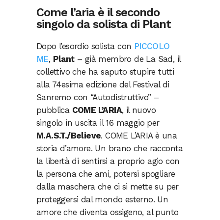
Come l’aria è il secondo
singolo da solista di Plant
Dopo l’esordio solista con
PICCOLO
ME
,
Plant
– già membro de La Sad, il
collettivo che ha saputo stupire tutti
alla 74esima edizione del Festival di
Sanremo con “Autodistruttivo” –
pubblica
COME L’ARIA
, il nuovo
singolo in uscita il 16 maggio per
M.A.S.T./Believe
. COME L’ARIA è una
storia d’amore. Un brano che racconta
la libertà di sentirsi a proprio agio con
la persona che ami, potersi spogliare
dalla maschera che ci si mette su per
proteggersi dal mondo esterno. Un
amore che diventa ossigeno, al punto