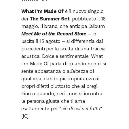
What I’m Made Of
è il nuovo singolo
dei
The Summer Set
, pubblicato il 16
maggio. Il brano, che anticipa l’album
Meet Me at the Record Store
– in
uscita il 15 agosto – si differenzia dai
precedenti per la scelta di una traccia
acustica. Dolce e sentimentale, What
I’m Made Of parla di quando non ci si
sente abbastanza o all’altezza di
qualcosa, dando più importanza ai
propri difetti piuttosto che ai pregi.
Fino a quando, però, non si incontra
la persona giusta che ti ama
esattamente per “
ciò di cui sei fatto
“.
[IC]