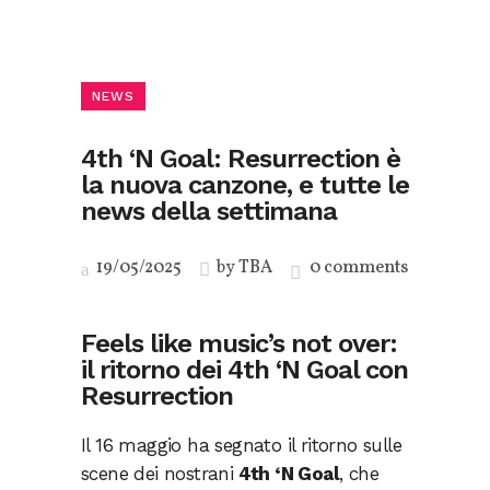
NEWS
4th ‘N Goal: Resurrection è
la nuova canzone, e tutte le
news della settimana
19/05/2025
by
TBA
0 comments
Feels like music’s not over:
il ritorno dei 4th ‘N Goal con
Resurrection
Il 16 maggio ha segnato il ritorno sulle
scene dei nostrani
4th ‘N Goal
, che