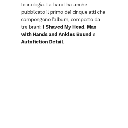
tecnologia. La band ha anche
pubblicato il primo dei cinque atti che
compongono l’album, composto da
tre brani:
I Shaved My Head
,
Man
with Hands and Ankles Bound
e
Autofiction Detail
.