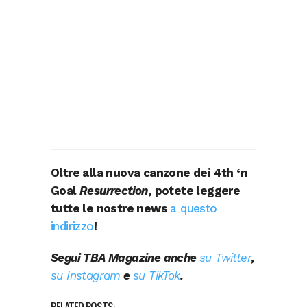
Oltre alla nuova canzone dei 4th ‘n
Goal
Resurrection
, potete leggere
tutte le nostre news
a questo
indirizzo
!
Segui TBA Magazine anche
su Twitter
,
su Instagram
e
su TikTok
.
RELATED POSTS: