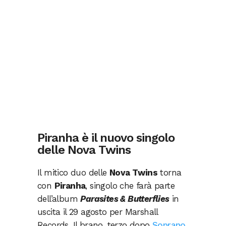
Piranha è il nuovo singolo
delle Nova Twins
Il mitico duo delle
Nova Twins
torna
con
Piranha
, singolo che farà parte
dell’album
Parasites & Butterflies
in
uscita il 29 agosto per Marshall
Records. Il brano, terzo dopo
Soprano