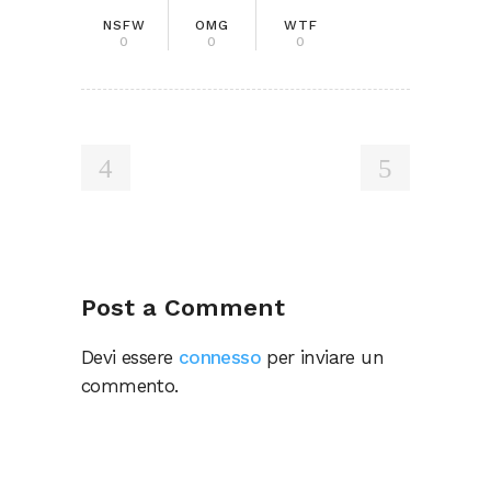
NSFW
OMG
WTF
0
0
0
Post a Comment
Devi essere
connesso
per inviare un
commento.