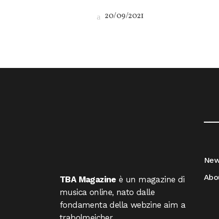
20/09/2021
__
Ne
Abo
TBA Magazine
è un magazine di
musica online, nato dalle
fondamenta della webzine aim a
trabolmeicher.