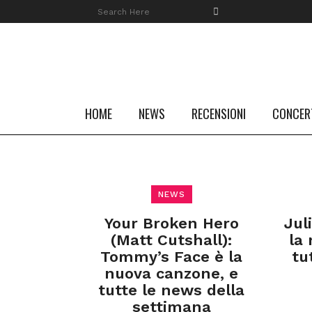
HOME
NEWS
RECENSIONI
CONCER
NEWS
Your Broken Hero
Jul
(Matt Cutshall):
la
Tommy’s Face è la
tu
nuova canzone, e
tutte le news della
settimana