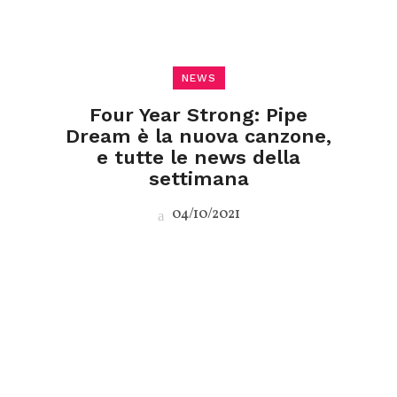
NEWS
Four Year Strong: Pipe
Dream è la nuova canzone,
e tutte le news della
settimana
04/10/2021