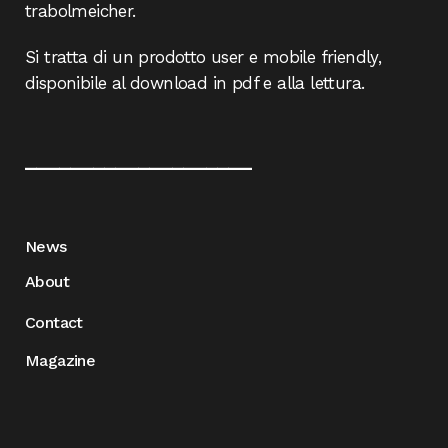
trabolmeicher.
Si tratta di un prodotto user e mobile friendly,
disponibile al download in pdf e alla lettura.
____________________
News
About
Contact
Magazine
____________________