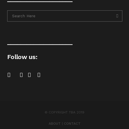
____________________
Follow us:
© COPYRIGHT TBA 2019
ABOUT
|
CONTACT