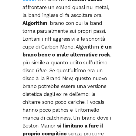
affrontare un sound quasi nu metal,
la band inglese ci fa ascoltare ora
Algorithm
, brano con cui la band
torna parzialmente sui propri passi.
Lontani i riff aggressivi e le sonorità
cupe di Carbon Mono, Algorithm
è un
brano bene o male alternative rock
,
più simile a quanto udito sull’ultimo
disco
Glue
. Se quest’ultimo era un
disco à la Brand New, questo nuovo
brano potrebbe essere una versione
dietetica degli ex re dell’emo: le
chitarre sono poco cariche, i vocals
hanno poco pathos e il ritornello
manca di catchiness. Un brano dove i
Boston Manor
si limitano a fare il
proprio compitino
senza proporre