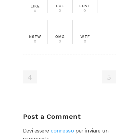
LOL
LOVE
LIKE
0
0
0
NSFW
OMG
WTF
0
0
0
Post a Comment
Devi essere
connesso
per inviare un
commento.