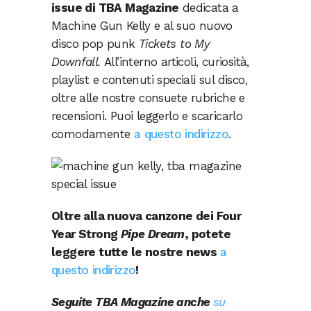
issue di TBA Magazine
dedicata a
Machine Gun Kelly e al suo nuovo
disco pop punk
Tickets to My
Downfall.
All’interno articoli, curiosità,
playlist e contenuti speciali sul disco,
oltre alle nostre consuete rubriche e
recensioni. Puoi leggerlo e scaricarlo
comodamente
a questo indirizzo
.
Oltre alla nuova canzone dei Four
Year Strong
Pipe Dream
, potete
leggere tutte le nostre news
a
questo indirizzo
!
Seguite TBA Magazine anche
su