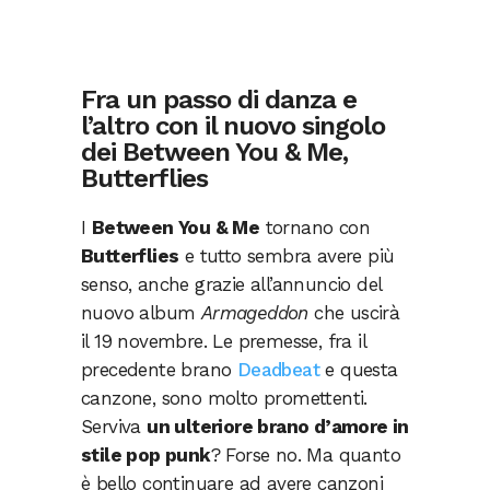
Fra un passo di danza e
l’altro con il nuovo singolo
dei Between You & Me,
Butterflies
I
Between You & Me
tornano con
Butterflies
e tutto sembra avere più
senso, anche grazie all’annuncio del
nuovo album
Armageddon
che uscirà
il 19 novembre. Le premesse, fra il
precedente brano
Deadbeat
e questa
canzone, sono molto promettenti.
Serviva
un ulteriore brano d’amore in
stile pop punk
? Forse no. Ma quanto
è bello continuare ad avere canzoni