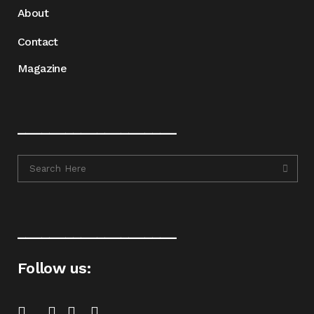
About
Contact
Magazine
____________________
____________________
Follow us: