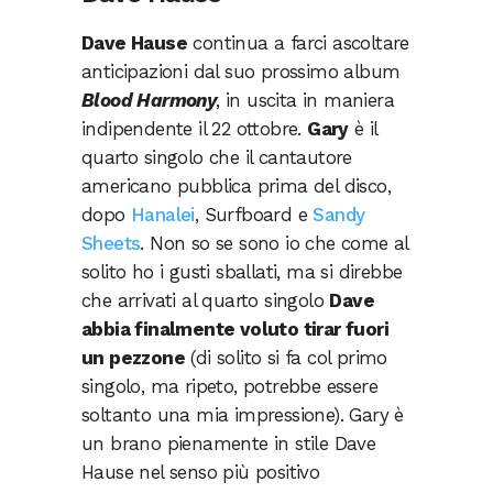
Dave Hause
continua a farci ascoltare
anticipazioni dal suo prossimo album
Blood Harmony
, in uscita in maniera
indipendente il 22 ottobre.
Gary
è il
quarto singolo che il cantautore
americano pubblica prima del disco,
dopo
Hanalei
, Surfboard e
Sandy
Sheets
. Non so se sono io che come al
solito ho i gusti sballati, ma si direbbe
che arrivati al quarto singolo
Dave
abbia finalmente voluto tirar fuori
un pezzone
(di solito si fa col primo
singolo, ma ripeto, potrebbe essere
soltanto una mia impressione). Gary è
un brano pienamente in stile Dave
Hause nel senso più positivo