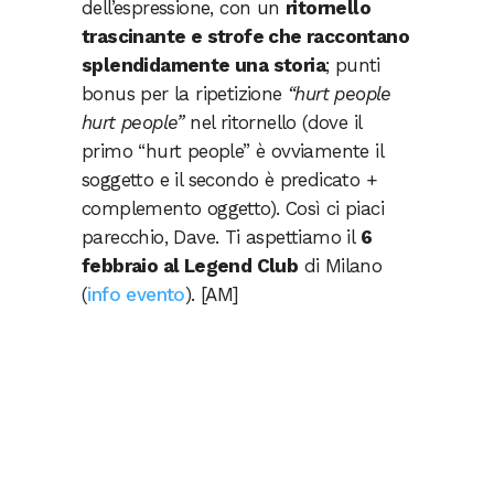
dell’espressione, con un
ritornello
trascinante e strofe che raccontano
splendidamente una storia
; punti
bonus per la ripetizione
“hurt people
hurt people”
nel ritornello (dove il
primo “hurt people” è ovviamente il
soggetto e il secondo è predicato +
complemento oggetto). Così ci piaci
parecchio, Dave. Ti aspettiamo il
6
febbraio al Legend Club
di Milano
(
info evento
). [AM]