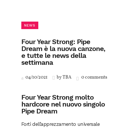
NEWS
Four Year Strong: Pipe
Dream è la nuova canzone,
e tutte le news della
settimana
04/10/2021
by
TBA
0 comments
Four Year Strong molto
hardcore nel nuovo singolo
Pipe Dream
Forti dell’apprezzamento universale