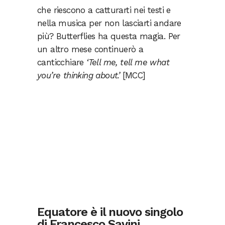
che riescono a catturarti nei testi e
nella musica per non lasciarti andare
più? Butterflies ha questa magia. Per
un altro mese continuerò a
canticchiare
‘
Tell me, tell me what
you’re thinking about.’
[MCC]
Equatore è il nuovo singolo
di Francesco Savini