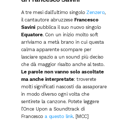
A tre mesi dall’ultimo singolo
Zenzero
,
il cantautore abruzzese
Francesco
Savini
pubblica il suo nuovo singolo
Equatore
. Con un inizio molto soft
arriviamo a metà brano in cui questa
calma apparente scompare per
lasciare spazio a un sound più deciso
che dà maggior risalto anche al testo.
Le parole non vanno solo ascoltate
ma anche interpretate
: troverete
molti significati nascosti da assaporare
in modo diverso ogni volta che
sentirete la canzone. Potete leggere
l’Once Upon a Soundtrack di
Francesco
a questo link
. [MCC]