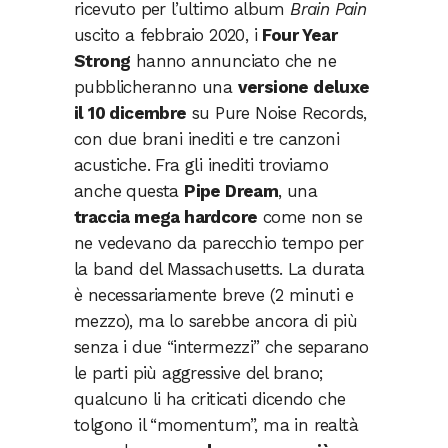
ricevuto per l’ultimo album
Brain Pain
uscito a febbraio 2020, i
Four Year
Strong
hanno annunciato che ne
pubblicheranno una
versione deluxe
il 10 dicembre
su Pure Noise Records,
con due brani inediti e tre canzoni
acustiche. Fra gli inediti troviamo
anche questa
Pipe Dream
, una
traccia mega hardcore
come non se
ne vedevano da parecchio tempo per
la band del Massachusetts. La durata
è necessariamente breve (2 minuti e
mezzo), ma lo sarebbe ancora di più
senza i due “intermezzi” che separano
le parti più aggressive del brano;
qualcuno li ha criticati dicendo che
tolgono il “momentum”, ma in realtà