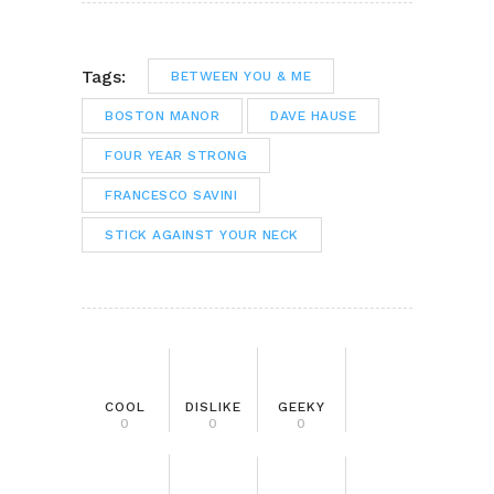
Tags:
BETWEEN YOU & ME
BOSTON MANOR
DAVE HAUSE
FOUR YEAR STRONG
FRANCESCO SAVINI
STICK AGAINST YOUR NECK
COOL
DISLIKE
GEEKY
0
0
0