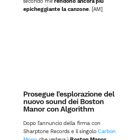
secondo me
rendono ancora più
epicheggiante la canzone
. [AM]
Prosegue l’esplorazione del
nuovo sound dei Boston
Manor con Algorithm
Dopo l’annuncio della firma con
Sharptone Records e il singolo
Carbon
Mono
che vedeva i
Boston Manor