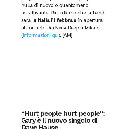
nulla di nuovo o quantomeno
accattivante. Ricordiamo che la band
sarà
in Italia l’1 febbraio
in apertura
al concerto dei Neck Deep a Milano
(
informazioni qui
). [AM]
“Hurt people hurt people”:
Gary è il nuovo singolo di
Dave Hause