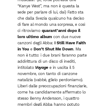
“Kanye West”, ma non è questa la
sede per parlare di lui, dai) Fatto sta
che dalla Svezia qualcuno ha deciso
di fare al mondo una sorpresa, e così
ci ritroviamo
quarant’anni dopo il
loro ultimo album
con due nuove
canzoni degli Abba:
I Still Have Faith
in You
e
Don’t Shut Me Down
. Ma
non è tutto: i due brani faranno parte
addirittura di un disco di inediti,
intitolato
Voyage
e in uscita il 5
novembre, con tanto di canzone
natalizia (vabbè, glielo perdoniamo).
Liberi dalle preoccupazioni finanziarie,
come ha candidamente affermato lo
stesso Benny Andersson, i quattro
membri degli Abba hanno potuto