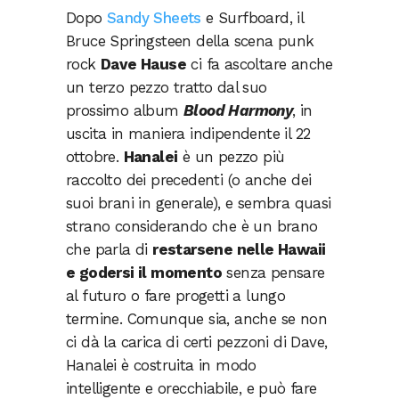
Dopo
Sandy Sheets
e Surfboard, il
Bruce Springsteen della scena punk
rock
Dave Hause
ci fa ascoltare anche
un terzo pezzo tratto dal suo
prossimo album
Blood Harmony
, in
uscita in maniera indipendente il 22
ottobre.
Hanalei
è un pezzo più
raccolto dei precedenti (o anche dei
suoi brani in generale), e sembra quasi
strano considerando che è un brano
che parla di
restarsene nelle Hawaii
e godersi il momento
senza pensare
al futuro o fare progetti a lungo
termine. Comunque sia, anche se non
ci dà la carica di certi pezzoni di Dave,
Hanalei è costruita in modo
intelligente e orecchiabile, e può fare