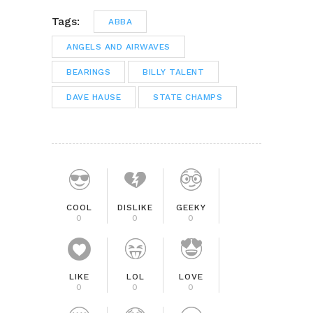
Tags:
ABBA
ANGELS AND AIRWAVES
BEARINGS
BILLY TALENT
DAVE HAUSE
STATE CHAMPS
COOL
DISLIKE
GEEKY
0
0
0
LIKE
LOL
LOVE
0
0
0