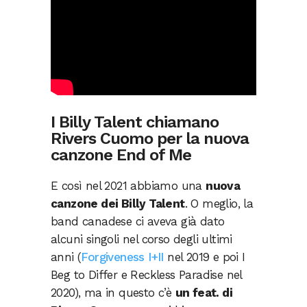
I Billy Talent chiamano
Rivers Cuomo per la nuova
canzone End of Me
E così nel 2021 abbiamo una
nuova
canzone dei Billy Talent
. O meglio, la
band canadese ci aveva già dato
alcuni singoli nel corso degli ultimi
anni (
Forgiveness I+II
nel 2019 e poi I
Beg to Differ e Reckless Paradise nel
2020), ma in questo c’è
un feat. di