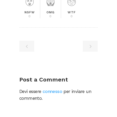
NSFW
OMG
WTF
0
0
0
Post a Comment
Devi essere
connesso
per inviare un
commento.