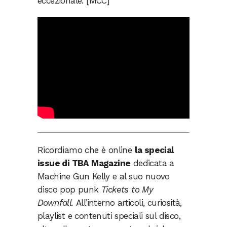
eccezionale. [MCC]
Ricordiamo che è online
la special
issue di TBA Magazine
dedicata a
Machine Gun Kelly e al suo nuovo
disco pop punk
Tickets to My
Downfall.
All’interno articoli, curiosità,
playlist e contenuti speciali sul disco,