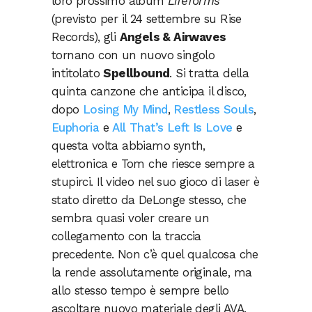
loro prossimo album
Lifeforms
(previsto per il 24 settembre su Rise
Records), gli
Angels &
Airwaves
tornano con un nuovo singolo
intitolato
Spellbound
. Si tratta della
quinta canzone che anticipa il disco,
dopo
Losing My Mind
,
Restless Souls
,
Euphoria
e
All That’s Left Is Love
e
questa volta abbiamo synth,
elettronica e Tom che riesce sempre a
stupirci. Il video nel suo gioco di laser è
stato diretto da DeLonge stesso, che
sembra quasi voler creare un
collegamento con la traccia
precedente. Non c’è quel qualcosa che
la rende assolutamente originale, ma
allo stesso tempo è sempre bello
ascoltare nuovo materiale degli AVA.