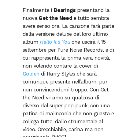
Finalmente i
Bearings
presentano la
nuova
Get the Need
e tutto sembra
avere senso ora. La canzone farà parte
della versione deluxe del loro ultimo
album
Hello It’s You
che uscirà il 15
settembre per Pure Noise Records, e di
cui rappresenta la prima vera novità,
non volendo contare la cover di
Golden
di Harry Styles che sarà
comunque presente nell’album, pur
non convincendomi troppo. Con Get
the Need viriamo su qualcosa di
diverso dal super pop punk, con una
patina di malinconia che non guasta e
collega tutto, dallo strumentale al
video. Orecchiabile, carina ma non