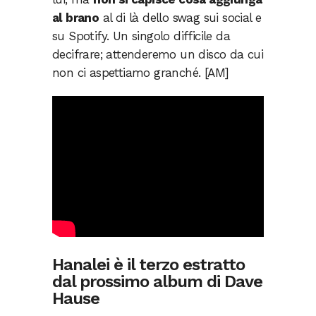
al brano
al di là dello swag sui social e
su Spotify. Un singolo difficile da
decifrare; attenderemo un disco da cui
non ci aspettiamo granché. [AM]
Hanalei è il terzo estratto
dal prossimo album di Dave
Hause