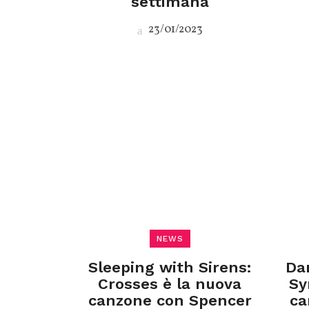
settimana
23/01/2023
NEWS
Sleeping with Sirens:
Da
Crosses è la nuova
Sy
canzone con Spencer
ca