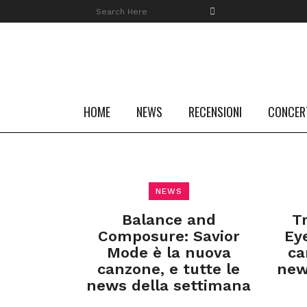
HOME
NEWS
RECENSIONI
CONCER
NEWS
Balance and
T
Composure: Savior
Ey
Mode è la nuova
ca
canzone, e tutte le
new
news della settimana