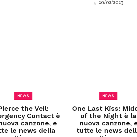
20/02/2023
NEWS
NEWS
Pierce the Veil:
One Last Kiss: Mid
rgency Contact è
of the Night è la
 nuova canzone, e
nuova canzone, 
tte le news della
tutte le news del