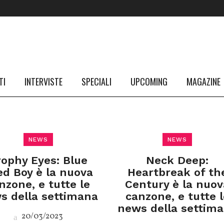
TI
INTERVISTE
SPECIALI
UPCOMING
MAGAZINE
NEWS
NEWS
rophy Eyes: Blue
Neck Deep:
ed Boy è la nuova
Heartbreak of th
nzone, e tutte le
Century è la nuov
s della settimana
canzone, e tutte l
news della settim
20/03/2023