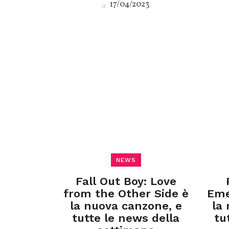
17/04/2023
NEWS
Fall Out Boy: Love
from the Other Side è
Eme
la nuova canzone, e
la
tutte le news della
tu