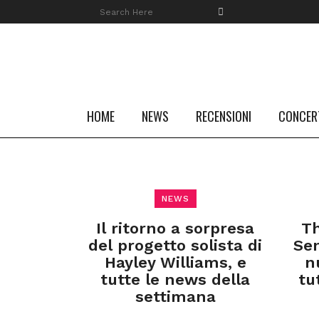
HOME
NEWS
RECENSIONI
CONCER
NEWS
Il ritorno a sorpresa
Th
del progetto solista di
Sen
Hayley Williams, e
n
tutte le news della
tu
settimana