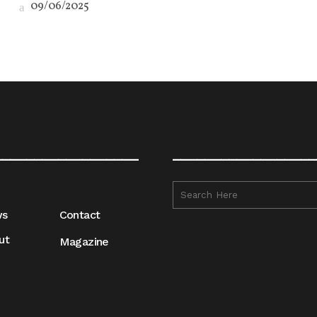
09/06/2025
__________________
__________________
ws
Contact
ut
Magazine