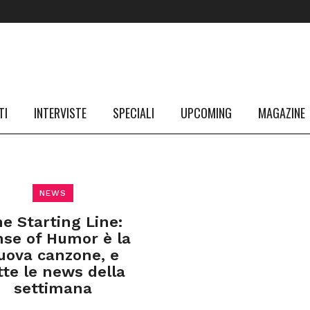
TI
INTERVISTE
SPECIALI
UPCOMING
MAGAZINE
NEWS
e Starting Line:
se of Humor è la
uova canzone, e
tte le news della
settimana