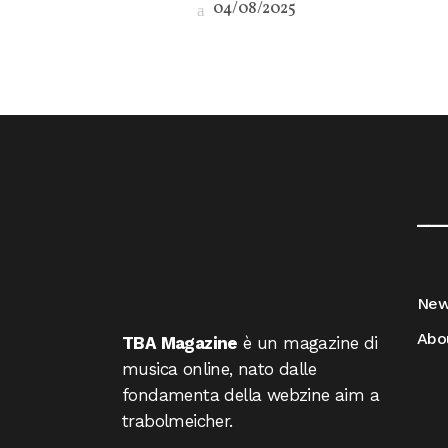
04/08/2025
__
Ne
Abo
TBA Magazine
è un magazine di
musica online, nato dalle
fondamenta della webzine aim a
trabolmeicher.