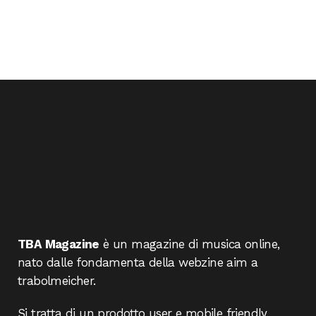
TBA Magazine
è un magazine di musica online,
nato dalle fondamenta della webzine aim a
trabolmeicher.
Si tratta di un prodotto user e mobile friendly,