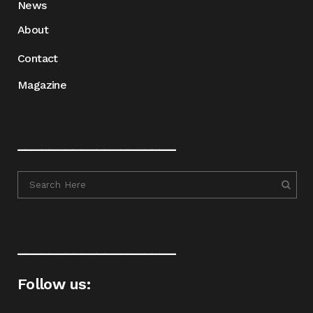
News
About
Contact
Magazine
____________________
____________________
Follow us: