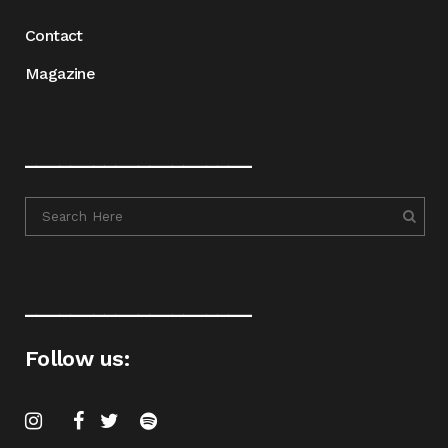
Contact
Magazine
____________________
____________________
Follow us: