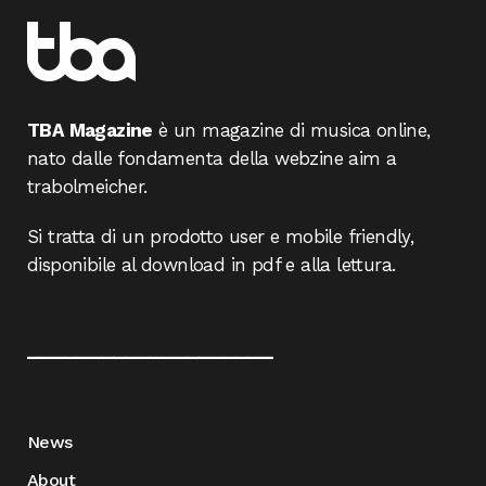
TBA Magazine
è un magazine di musica online,
nato dalle fondamenta della webzine aim a
trabolmeicher.
Si tratta di un prodotto user e mobile friendly,
disponibile al download in pdf e alla lettura.
____________________
News
About