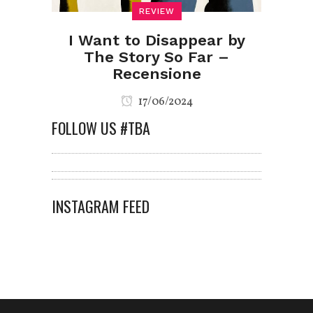
REVIEW
I Want to Disappear by
The Story So Far –
Recensione
17/06/2024
FOLLOW US #TBA
INSTAGRAM FEED