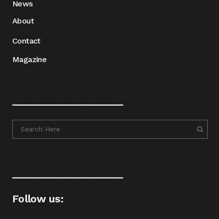
News
About
Contact
Magazine
____________________
____________________
Follow us: