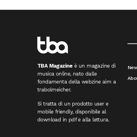
__
TBA Magazine
è un magazine di
Ne
musica online, nato dalle
Abo
fondamenta della webzine aim a
trabolmeicher.
Si tratta di un prodotto user e
mobile friendly, disponibile al
download in pdf e alla lettura.