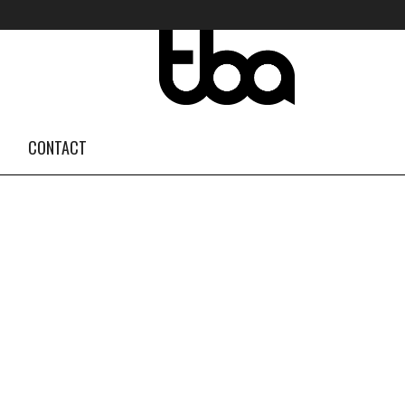
FOLLOW US #TBA
INSTAGRAM FEED
CONTACT