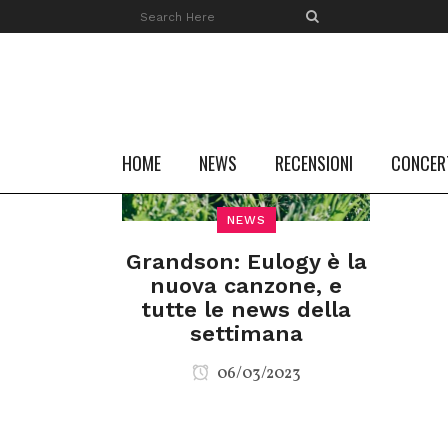
HOME
NEWS
RECENSIONI
CONCER
NEWS
Grandson: Eulogy è la
nuova canzone, e
tutte le news della
settimana
06/03/2023