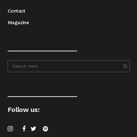
Contact
Magazine
____________________
____________________
Follow us: