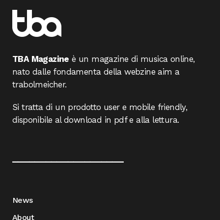
TBA Magazine
è un magazine di musica online,
nato dalle fondamenta della webzine aim a
trabolmeicher.
Si tratta di un prodotto user e mobile friendly,
disponibile al download in pdf e alla lettura.
____________________
News
About