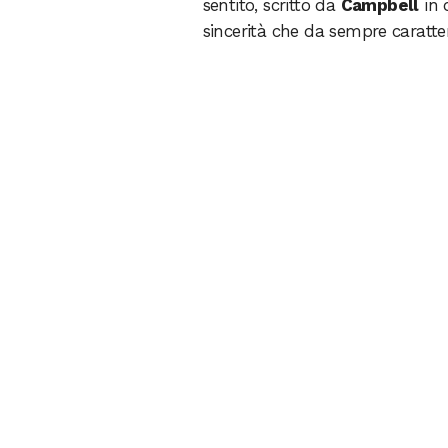
sentito, scritto da
C
ampbell
in 
sincerità che da sempre caratter