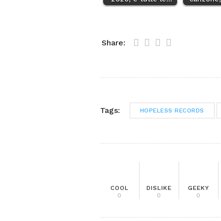
Share:
Tags:
HOPELESS RECORDS
COOL
DISLIKE
GEEKY
0
0
0