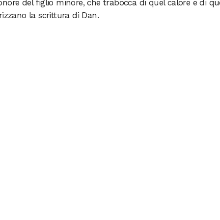
onore del figlio minore, che trabocca di quel calore e di qu
izzano la scrittura di Dan.