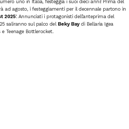
numero uno in Italia, festeggia i suoi dieci anni! Prima del
rrà ad agosto, i festeggiamenti per il decennale partono in
st 2025
‘. Annunciati i protagonisti dell’anteprima del
25 saliranno sul palco del
Beky Bay
di Bellaria Igea
e Teenage Bottlerocket.