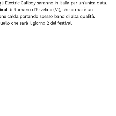
li Electric Callboy saranno in Italia per un’unica data,
ival
di Romano d’Ezzelino (VI), che ormai è un
one calda portando spesso band di alta qualità.
llo che sarà il giorno 2 del festival.