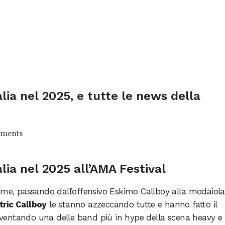
alia nel 2025, e tutte le news della
ments
alia nel 2025 all’AMA Festival
, passando dall’offensivo Eskimo Callboy alla modaiola
tric Callboy
le stanno azzeccando tutte e hanno fatto il
 diventando una delle band più in hype della scena heavy e