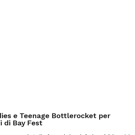
es e Teenage Bottlerocket per
i di Bay Fest