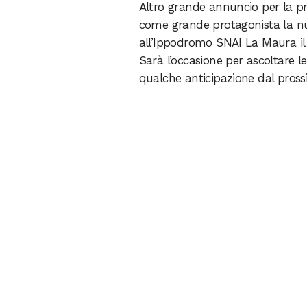
Altro grande annuncio per la pr
come grande protagonista la n
all’Ippodromo SNAI La Maura i
Sarà l’occasione per ascoltare 
qualche anticipazione dal prossi