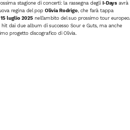
ossima stagione di concerti: la rassegna degli
I-Days
avrà
uova regina del pop
Olivia Rodrigo
, che farà tappa
l
15 luglio 2025
nell’ambito del suo prossimo tour europeo
le hit dai due album di successo Sour e Guts, ma anche
mo progetto discografico di Olivia.