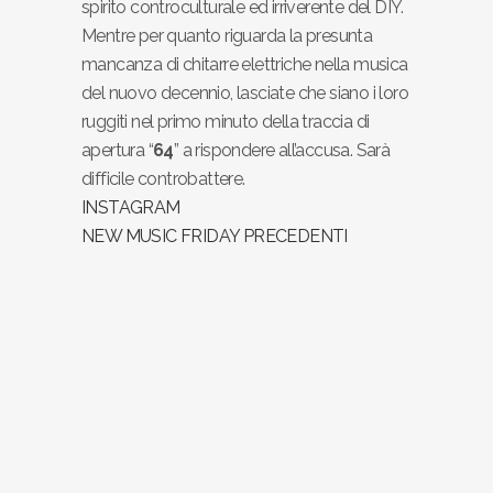
spirito controculturale ed irriverente del DIY.
Mentre per quanto riguarda la presunta
mancanza di chitarre elettriche nella musica
del nuovo decennio, lasciate che siano i loro
ruggiti nel primo minuto della traccia di
apertura “
64
” a rispondere all’accusa. Sarà
difficile controbattere.
INSTAGRAM
NEW MUSIC FRIDAY PRECEDENTI