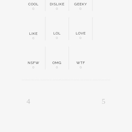
COOL
DISLIKE
GEEKY
0
0
0
LOL
LOVE
LIKE
0
0
0
NSFW
OMG
WTF
0
0
0