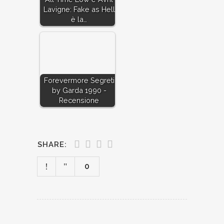
Lavigne: Fake as Hell
è la…
Forevermore Segreti
by Garda 1990 -
Recensione
SHARE:
0