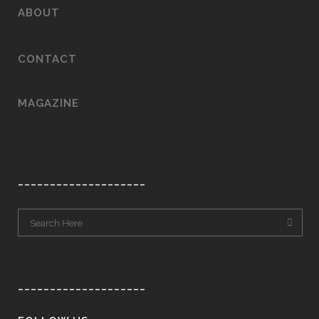
ABOUT
CONTACT
MAGAZINE
____________________
____________________