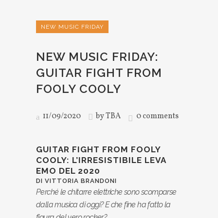
NEW MUSIC FRIDAY
NEW MUSIC FRIDAY:
GUITAR FIGHT FROM
FOOLY COOLY
11/09/2020
by
TBA
0 comments
GUITAR FIGHT FROM FOOLY
COOLY: L’IRRESISTIBILE LEVA
EMO DEL 2020
DI VITTORIA BRANDONI
Perché le chitarre elettriche sono scomparse
dalla musica di oggi? E che fine ha fatto la
figura del vero rocker?