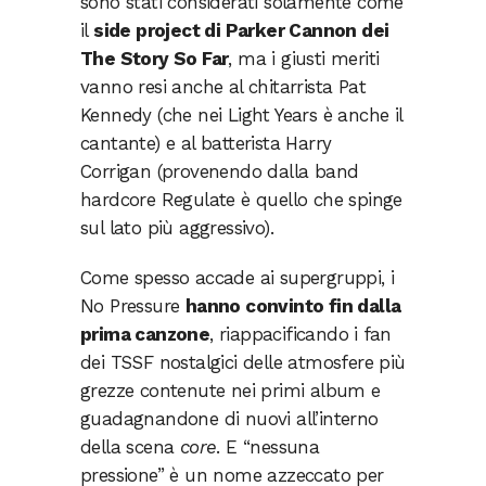
sono stati considerati solamente come
il
side project di Parker Cannon dei
The Story So Far
, ma i giusti meriti
vanno resi anche al chitarrista Pat
Kennedy (che nei Light Years è anche il
cantante) e al batterista Harry
Corrigan (provenendo dalla band
hardcore Regulate è quello che spinge
sul lato più aggressivo).
Come spesso accade ai supergruppi, i
No Pressure
hanno convinto fin dalla
prima canzone
, riappacificando i fan
dei TSSF nostalgici delle atmosfere più
grezze contenute nei primi album e
guadagnandone di nuovi all’interno
della scena
core
. E “nessuna
pressione” è un nome azzeccato per