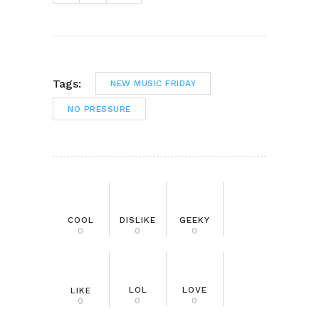
Tags:
NEW MUSIC FRIDAY
NO PRESSURE
COOL
DISLIKE
GEEKY
0
0
0
LOL
LOVE
LIKE
0
0
0