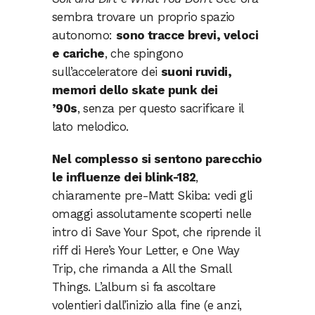
sembra trovare un proprio spazio
autonomo:
sono tracce brevi, veloci
e cariche
, che spingono
sull’acceleratore dei
suoni ruvidi,
memori dello skate punk dei
’90s
, senza per questo sacrificare il
lato melodico.
Nel complesso si sentono parecchio
le influenze dei blink-182
,
chiaramente pre-Matt Skiba: vedi gli
omaggi assolutamente scoperti nelle
intro di Save Your Spot, che riprende il
riff di Here’s Your Letter, e One Way
Trip, che rimanda a All the Small
Things. L’album si fa ascoltare
volentieri dall’inizio alla fine (e anzi,