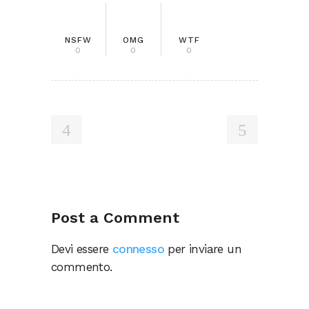
NSFW
OMG
WTF
0
0
0
Post a Comment
Devi essere
connesso
per inviare un
commento.