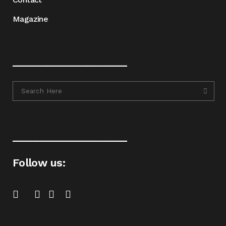
Magazine
____________________
____________________
Follow us: