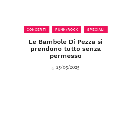
CONCERTI
PUNK/ROCK
SPECIALI
Le Bambole Di Pezza si
prendono tutto senza
permesso
25/03/2025