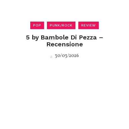
POP
PUNK/ROCK
REVIEW
5 by Bambole Di Pezza –
Recensione
30/03/2026