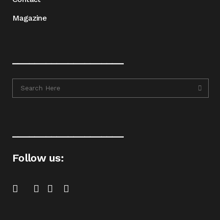
Magazine
____________________
____________________
Follow us: