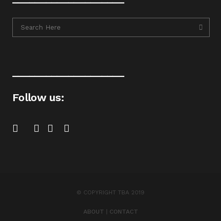
____________________
Follow us:
© COPYRIGHT TBA 2019
ABOUT
|
CONTACT