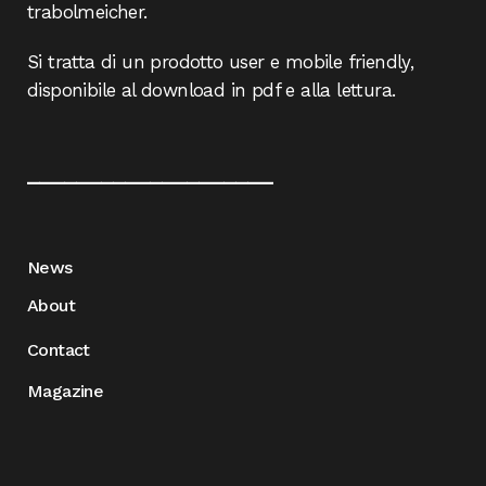
trabolmeicher.
Si tratta di un prodotto user e mobile friendly,
disponibile al download in pdf e alla lettura.
____________________
News
About
Contact
Magazine
____________________